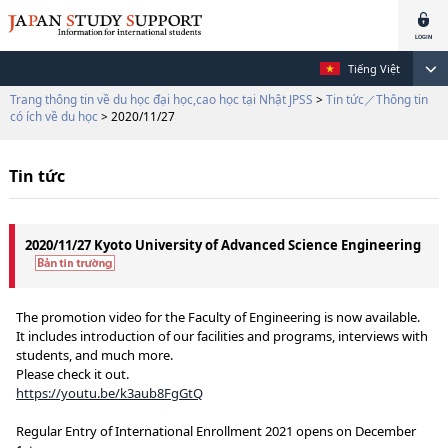
Tiếng Việt
Trang thông tin về du học đại học,cao học tại Nhật JPSS
>
Tin tức／Thông tin
có ích về du học
> 2020/11/27
Tin tức
2020/11/27 Kyoto University of Advanced Science Engineering
The promotion video for the Faculty of Engineering is now available.
It includes introduction of our facilities and programs, interviews with
students, and much more.
Please check it out.
https://youtu.be/k3aub8FgGtQ
Regular Entry of International Enrollment 2021 opens on December