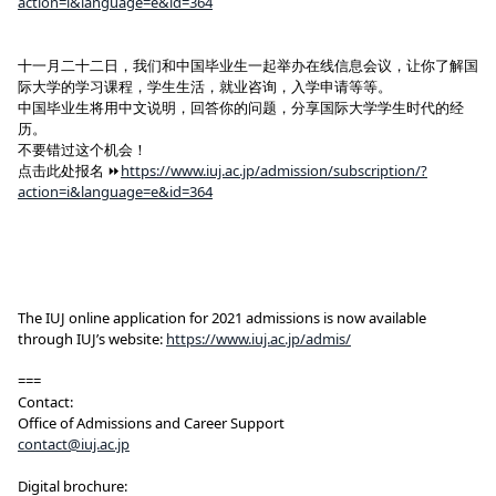
action=i&language=e&id=364
十一月二十二日，我们和中国毕业生一起举办在线信息会议，让你了解国
际大学的学习课程，学生生活，就业咨询，入学申请等等。
中国毕业生将用中文说明，回答你的问题，分享国际大学学生时代的经
历。
不要错过这个机会！
点击此处报名 ⏩
https://www.iuj.ac.jp/admission/subscription/?
action=i&language=e&id=364
The IUJ online application for 2021 admissions is now available
through IUJ’s website:
https://www.iuj.ac.jp/admis/
===
Contact:
Office of Admissions and Career Support
contact@iuj.ac.jp
Digital brochure: