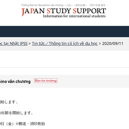
Trường Đại học Musashino văn chương ＜入試＞＜留学生Ⅰ期＞「2021年度 留学生Ⅰ期...
c tại Nhật JPSS
>
Tin tức／Thông tin có ích về du học
> 2020/09/11
shino văn chương
を開始します」
期の出願を開始します。
0月9日（金）※郵送・消印有効