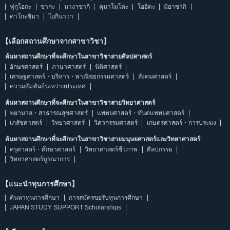
ฟุกุโอกะ
ซากะ
นางาซากิ
คุมาโมโตะ
โออิตะ
มิยาซากิ
คาโกะชิมา
โอกินาวา
【เลือกสถานศึกษาจากสาขาวิชา】
ค้นหาสถานศึกษาที่จะศึกษาในสาขาวิชาสายศิลปศาสตร์
อักษรศาสตร์
ภาษาศาสตร์
นิติศาสตร์
เศรษฐศาสตร์・บริหาร・พาณิชยกรรมศาสตร์
สังคมศาสตร์
ความสัมพันธ์ระหว่างประเทศ
ค้นหาสถานศึกษาที่จะศึกษาในสาขาวิชาสายวิทยาศาสตร์
พยาบาล・สาธารณสุขศาสตร์
แพทยศาสตร์・ทันตแพทยศาสตร์
เภสัชศาสตร์
วิทยาศาสตร์
วิศวกรรมศาสตร์
เกษตรศาสตร์・การประมง
ค้นหาสถานศึกษาที่จะศึกษาในสาขาวิชาสายมนุษยศาสตร์และวิทยาศาสตร์
ครุศาสตร์・ศึกษาศาสตร์
วิทยาศาสตร์ชีวภาพ
ศิลปกรรม
วิทยาศาสตร์บูรณาการ
【แนะนำทุนการศึกษา】
ค้นหาทุนการศึกษา
การสมัครขอรับทุนการศึกษา
JAPAN STUDY SUPPORT Scholarships