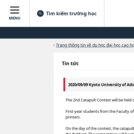
Tìm kiếm trường học
MENU
Trang thông tin về du học đại học,cao họ
Tin tức
2020/09/09 Kyoto University of A
The 2nd Catapult Contest will be held
First-year students from the Faculty o
printers.
On the day of the contest, the catapul