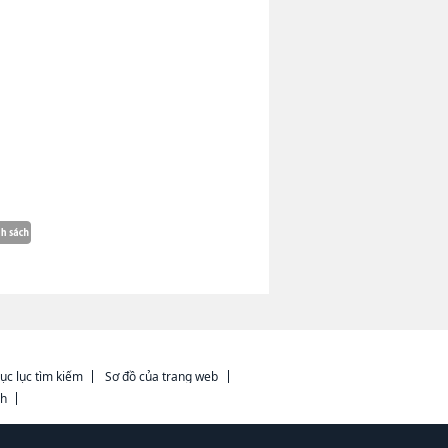
ục lục tìm kiếm
Sơ đồ của trang web
ch