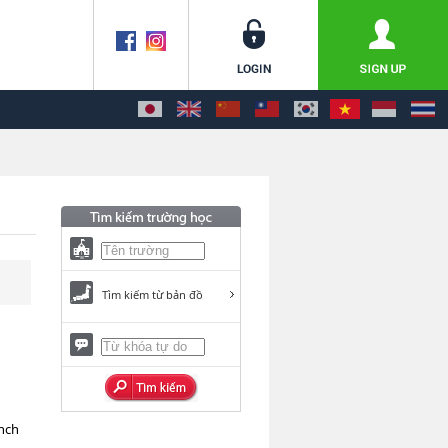
Tìm kiếm từ bản đồ
unch