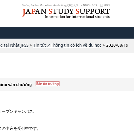
Trường Đại học Musashino văn chương 武蔵野大学 ＜NEWS＞8/22（土）8/23（日）...
c tại Nhật JPSS
>
Tin tức／Thông tin có ích về du học
> 2020/08/19
shino văn chương
ebオープンキャンパス、
スの申込を受付中です。