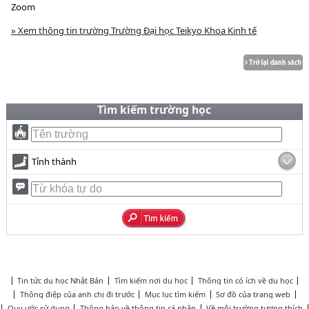
Zoom
» Xem thông tin trường Trường Đại học Teikyo Khoa Kinh tế
Tìm kiếm trường học
Tỉnh thành
Tin tức du học Nhật Bản
Tìm kiếm nơi du học
Thông tin có ích về du học
Thông điệp của anh chị đi trước
Mục lục tìm kiếm
Sơ đồ của trang web
Quy ước sử dụng
Thông báo về thông tin cá nhân
Về môi trường tương thích