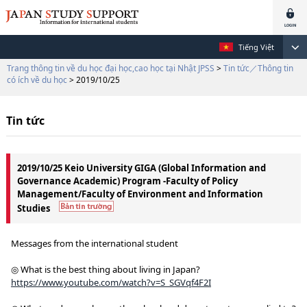
Tiếng Việt
Trang thông tin về du học đại học,cao học tại Nhật JPSS
>
Tin tức／Thông tin
có ích về du học
> 2019/10/25
Tin tức
2019/10/25 Keio University GIGA (Global Information and
Governance Academic) Program -Faculty of Policy
Management/Faculty of Environment and Information
Studies
Messages from the international student
◎ What is the best thing about living in Japan?
https://www.youtube.com/watch?v=S_SGVqf4F2I