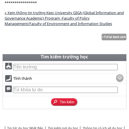
****************
» Xem thông tin trường Keio University GIGA (Global Information and
Governance Academic) Program -Faculty of Policy
Management/Faculty of Environment and Information Studies
Tìm kiếm trường học
Tỉnh thành
Tin tức du học Nhật Bản
Tìm kiếm nơi du học
Thông tin có ích về du học