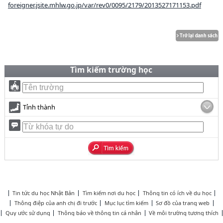
foreigner.jsite.mhlw.go.jp/var/rev0/0095/2179/2013527171153.pdf
Tìm kiếm trường học
Tỉnh thành
Tin tức du học Nhật Bản
Tìm kiếm nơi du học
Thông tin có ích về du học
Thông điệp của anh chị đi trước
Mục lục tìm kiếm
Sơ đồ của trang web
Quy ước sử dụng
Thông báo về thông tin cá nhân
Về môi trường tương thích