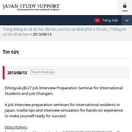
Tiếng Việt
Trang thông tin về du học đại học,cao học tại Nhật JPSS
>
Tin tức／Thông tin
có ích về du học
> 2013/08/13
Tin tức
2013/08/13
[Shinjyuku]8.27 Job Interview Preparation Seminar for International
Students and Job Changers
A job interview preparation seminars for international residents in
Japan. Useful tips and interview simulation for hands-on experience
to make yourself ready for success!
http://tokyo-