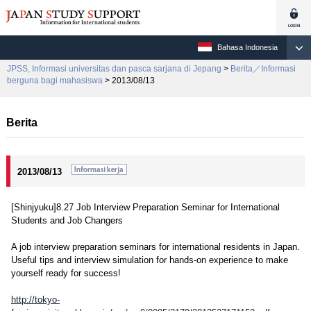
Bahasa Indonesia
JPSS, Informasi universitas dan pasca sarjana di Jepang
>
Berita／Informasi
berguna bagi mahasiswa
> 2013/08/13
Berita
2013/08/13
[Shinjyuku]8.27 Job Interview Preparation Seminar for International
Students and Job Changers
A job interview preparation seminars for international residents in Japan.
Useful tips and interview simulation for hands-on experience to make
yourself ready for success!
http://tokyo-