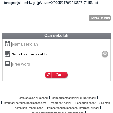
foreigner.jsite.mhlw.go.jp/var/rev0/0095/2179/2013527171153.pdf
Cari sekolah
Nama kota dan prefektur
Berita sekolah di Jepang
Mencari tempat belajar di luar negeri
Informasi berguna bagi mahasiswa
Pesan dari senior
Pencarian daftar
Site map
Ketentuan Penggunaan
Pemberitahuan mengenai informasi pribadi