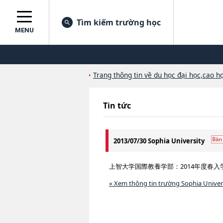
Tìm kiếm trường học
MENU
Trang thông tin về du học đại học,cao họ
Tin tức
2013/07/30 Sophia University
上智大学国際教養学部：2014年度春入
» Xem thông tin trường Sophia Univer