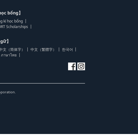
học bổng】
g kí học bổng
RT Scholarships
 ngữ】
中文（简体字）
中文（繁體字）
한국어
ภาษาไทย
oporation.