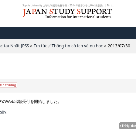
Sophia University 上智大学国際教養学部：2014年度春入学のWeb出願受... | Tin t...
c tại Nhật JPSS
>
Tin tức／Thông tin có ích về du học
> 2013/07/30
学のWeb出願受付を開始しました。
sity