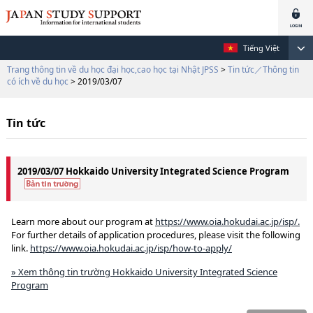
Tiếng Việt
Trang thông tin về du học đại học,cao học tại Nhật JPSS
>
Tin tức／Thông tin
có ích về du học
> 2019/03/07
Tin tức
2019/03/07 Hokkaido University Integrated Science Program
Learn more about our program at
https://www.oia.hokudai.ac.jp/isp/.
For further details of application procedures, please visit the following
link.
https://www.oia.hokudai.ac.jp/isp/how-to-apply/
» Xem thông tin trường Hokkaido University Integrated Science
Program