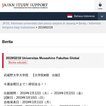
Bahasa Indonesia
JPSS, Informasi universitas dan pasca sarjana di Jepang
>
Berita／Informasi
berguna bagi mahasiswa
> 2019/02/18
Berita
2019/02/18 Universitas Musashino Fakultas Global
武蔵野大学大学院 【大学院Ⅲ期 出願】
今週金曜日まで！締切迫る！！
出願期間： 2019年2月12日（火）～ 2019年2月22日（金）
試験日：2019年3月10日（日）
合格発表日：2019年3月11日（月）