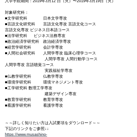
入学手続期間：2019年3月12 日（火）〜2019年3月19日（火）
対象研究科：
■文学研究科 日本文学専攻
■言語文化研究科 言語文化専攻 言語文化コース
言語文化専攻 ビジネス日本語コース
■法学研究科 ビジネス法務専攻
■政治経済学研究科 政治経済学専攻
■経営学研究科 会計学専攻
■人間社会研究科 人間学専攻 臨床心理学コース
人間学専攻 人間行動学コース
人間学専攻 言語聴覚コース
実践福祉学専攻
■仏教学研究科 仏教学専攻
■環境学研究科 環境マネジメント専攻
■工学研究科 数理工学専攻
建築デザイン専攻
■教育学研究科 教育学専攻
■看護学研究科 看護学専攻
～～詳しく知りたい方は入試要項をダウンロード～～
下記のリンクをご参照↓↓
https://www.musashino-