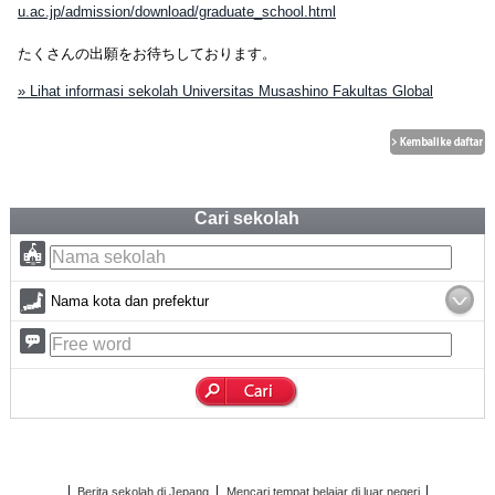
u.ac.jp/admission/download/graduate_school.html
たくさんの出願をお待ちしております。
» Lihat informasi sekolah Universitas Musashino Fakultas Global
Cari sekolah
Nama kota dan prefektur
Berita sekolah di Jepang
Mencari tempat belajar di luar negeri