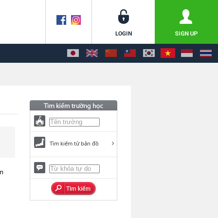
Tìm kiếm từ bản đồ
om