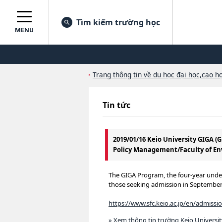
Tìm kiếm trường học
MENU
Trang thông tin về du học đại học,cao họ
Tin tức
2019/01/16 Keio University GIGA 
Policy Management/Faculty of En
The GIGA Program, the four-year unde
those seeking admission in September
https://www.sfc.keio.ac.jp/en/admiss
» Xem thông tin trường Keio Universi