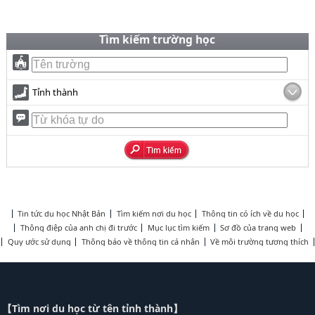
Tìm kiếm trường học
Tỉnh thành
Tin tức du học Nhật Bản
Tìm kiếm nơi du học
Thông tin có ích về du học
Thông điệp của anh chị đi trước
Mục lục tìm kiếm
Sơ đồ của trang web
Quy ước sử dụng
Thông báo về thông tin cá nhân
Về môi trường tương thích
【Tìm nơi du học từ tên tỉnh thành】