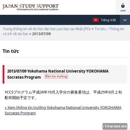
Tiếng Việt
Trang thông tin về du học đại học,cao học tại Nhật JPSS
>
Tin tức／Thông tin
có ích về du học
> 2013/07/09
Tin tức
2013/07/09 Yokohama National University YOKOHAMA
Socrates Program
YCCSプログラム平成26年10月入学分の募集要項は、平成25年9月上旬
配布開始予定です。
» Xem thông tin trường Yokohama National University YOKOHAMA
Socrates Program