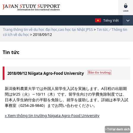
Tiếng Việt
Trang thông tin về du học đại học,cao học tại Nhật JPSS
>
Tin tức／Thông tin
có ích về du học
> 2018/09/12
Tin tức
2018/09/12 Niigata Agro-Food University
新潟食料農業大学では外国人留学生入試を実施します。A日程の出願期
間は9/25（火）～10/11（木）です。留学生向けの学費免除制度では、
日本人学生納付金の半額を免除し、就学を援助します。詳細は本学入試
事務室（0254-28-9840）までお問い合わせください。
» Xem thông tin trường Niigata Agro-Food University