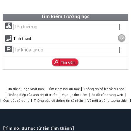
Tìm kiếm trường học
Tỉnh thành
Tin tức du học Nhật Bản
Tìm kiếm nơi du học
Thông tin có ích về du học
Thông điệp của anh chị đi trước
Mục lục tìm kiếm
Sơ đồ của trang web
Quy ước sử dụng
Thông báo về thông tin cá nhân
Về môi trường tương thích
【Tìm nơi du học từ tên tỉnh thành】