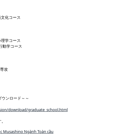
語文化コース
心理学コース
学コース
専攻
ダウンロード～～
ssion/download/graduate_school.html
す。
ọc Musashino Ngành Toàn cầu