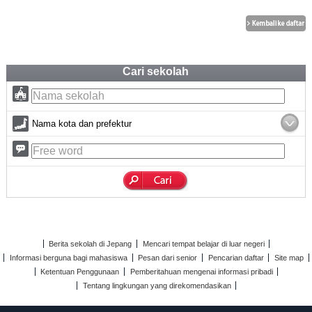
Cari sekolah
Nama kota dan prefektur
Berita sekolah di Jepang
Mencari tempat belajar di luar negeri
Informasi berguna bagi mahasiswa
Pesan dari senior
Pencarian daftar
Site map
Ketentuan Penggunaan
Pemberitahuan mengenai informasi pribadi
Tentang lingkungan yang direkomendasikan