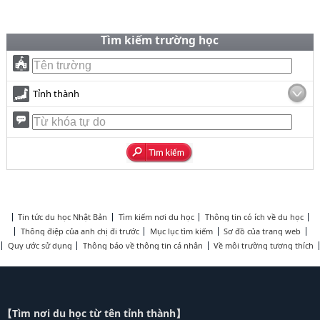
Tìm kiếm trường học
Tỉnh thành
Tin tức du học Nhật Bản
Tìm kiếm nơi du học
Thông tin có ích về du học
Thông điệp của anh chị đi trước
Mục lục tìm kiếm
Sơ đồ của trang web
Quy ước sử dụng
Thông báo về thông tin cá nhân
Về môi trường tương thích
【Tìm nơi du học từ tên tỉnh thành】