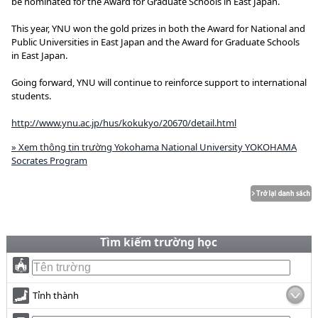
be nominated for the Award for Graduate Schools in East Japan.
This year, YNU won the gold prizes in both the Award for National and
Public Universities in East Japan and the Award for Graduate Schools
in East Japan.
Going forward, YNU will continue to reinforce support to international
students.
http://www.ynu.ac.jp/hus/kokukyo/20670/detail.html
» Xem thông tin trường Yokohama National University YOKOHAMA
Socrates Program
Tìm kiếm trường học
Tỉnh thành