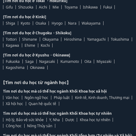
[Tìm nơi du học ở Tokai ・Hokuriku]
Gifu
Shizuoka
Aichi
Mie
Toyama
Ishikawa
Fukui
[Tìm nơi du học ở Kinki]
Shiga
Kyoto
Osaka
Hyogo
Nara
Wakayama
[Tìm nơi du học ở Chugoku・Shikoku]
Tottori
Shimane
Okayama
Hiroshima
Yamaguchi
Tokushima
Kagawa
Ehime
Kochi
[Tìm nơi du học ở Kyushu・Okinawa]
Fukuoka
Saga
Nagasaki
Kumamoto
Oita
Miyazaki
Kagoshima
Okinawa
【Tìm nơi du học từ ngành học】
Tìm nơi du học mà có thể học ngành Khối Khoa học xã hội
Văn học
Ngôn ngữ học
Pháp luật
Kinh tế, Kinh doanh, Thương mại
Xã hội học
Quan hệ quốc tế
Tìm nơi du học mà có thể học ngành Khối Khoa học tự nhiên
Hộ lý, Bảo vệ sức khỏe
Y, Nha
Dược
Khoa học tự nhiên
Công học
Nông Thủy sản
Tìm nơi du học mà có thể học ngành Khối tổng hợp (Tự nhiên và Xã hội)