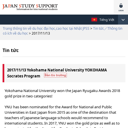
Tiếng Việt
Trang thông tin về du học đại học,cao học tại Nhật JPSS
>
Tin tức／Thông tin
có ích về du học
> 2017/11/13
Tin tức
2017/11/13 Yokohama National University YOKOHAMA
Socrates Program
Yokohama National University won the Japan Ryugaku Awards 2018
gold prize in two categories!
YNU has been nominated for the Award for National and Public
Universities in East Japan from 2015 as one of the destination that
teachers of Japanese language schools would recommend to
international students. In 2017, YNU won the gold prize as well as to