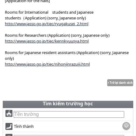
[Application for the halls]
Rooms for International students and Japanese
students（Application) (sorry, Japanese only)
http://www.jasso.go.jp/tiec/ryugakusei_2.html
Rooms for Researchers (Application) (sorry, Japanese only)
http://www.jasso.go.jp/tiec/kennkyuusya.html
Rooms for Japanese resident assistants (Application) (sorry, Japanese
only)
http://www.jasso.go.jp/tiec/nihonjinrazuiji.html
Tìm kiếm trường học
Tỉnh thành