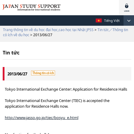
Tiếng Việt
Trang thông tin về du học đại học,cao học tại Nhật JPSS
>
Tin tức／Thông tin
có ích về du học
> 2013/06/27
Tin tức
2013/06/27
Tokyo International Exchange Center: Application for Residence Halls
Tokyo International Exchange Center (TIEC) is accepted the
application for Residence Halls now.
http://www.jasso.go.jp/tiec/bosyu_e.html