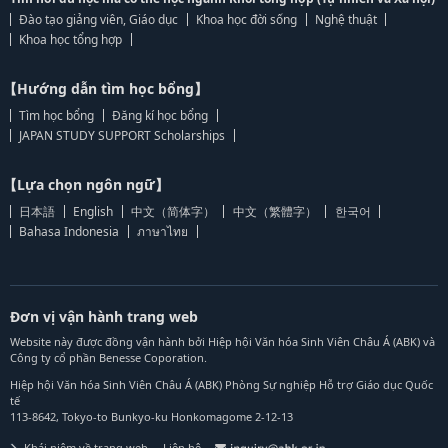
Đào tạo giảng viên, Giáo dục
Khoa học đời sống
Nghệ thuật
Khoa học tổng hợp
【Hướng dẫn tìm học bổng】
Tìm học bổng
Đăng kí học bổng
JAPAN STUDY SUPPORT Scholarships
【Lựa chọn ngôn ngữ】
日本語
English
中文（简体字）
中文（繁體字）
한국어
Bahasa Indonesia
ภาษาไทย
Đơn vị vận hành trang web
Website này được đồng vận hành bởi Hiệp hội Văn hóa Sinh Viên Châu Á (ABK) và
Công ty cổ phần Benesse Coporation.
Hiệp hội Văn hóa Sinh Viên Châu Á (ABK) Phòng Sự nghiệp Hỗ trợ Giáo dục Quốc
tế
113-8642, Tokyo-to Bunkyo-ku Honkomagome 2-12-13
Khái niệm về trang web
Liên hệ