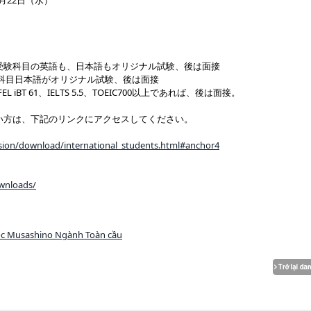
1月22日（水）
受験科目の英語も、日本語もオリジナル試験、後は面接
科目日本語がオリジナル試験、後は面接
BT 61、IELTS 5.5、TOEIC700以上であれば、後は面接。
い方は、下記のリンクにアクセスしてください。
）
sion/download/international_students.html#anchor4
wnloads/
！
ọc Musashino Ngành Toàn cầu