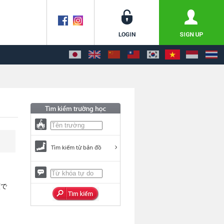
Tìm kiếm từ bản đồ
願で