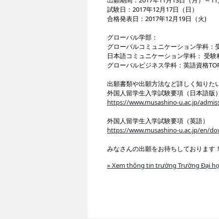
出願期間：2017年11月13日（月）～1
試験日：2017年12月17日（日）
合格発表日：2017年12月19日（火)
グローバル学部：
グローバルコミュニケーション学科：
日本語コミュニケーション学科： 受験
グローバルビジネス学科：英語資格TOFEL i
出願書類や出願方法など詳しく知りた
外国人留学生入学試験要項（日本語版
https://www.musashino-u.ac.jp/admis
外国人留学生入学試験要項（英語）
https://www.musashino-u.ac.jp/en/do
みなさんの出願をお待ちしております
» Xem thông tin trường Trường Đại h