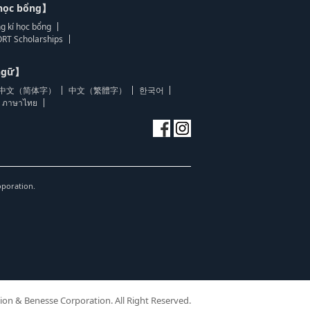
học bổng】
g kí học bổng
RT Scholarships
 ngữ】
中文（简体字）
中文（繁體字）
한국어
ภาษาไทย
oporation.
ion & Benesse Corporation. All Right Reserved.