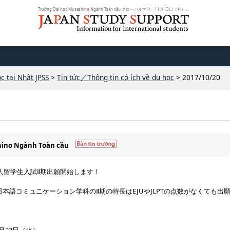
Trường Đại học Musashino Ngành Toàn cầu グローバル学部 11月13日（月）外国人...
c tại Nhật JPSS
>
Tin tức／Thông tin có ích về du học
> 2017/10/20
shino Ngành Toàn cầu
国人留学生入試Ⅱ期出願開始します！
本語コミュニケーション学科のⅡ期の特長はEJUやJLPTの点数がなくても出