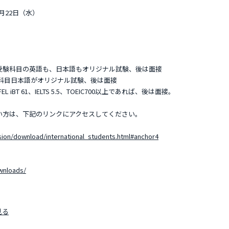
1月22日（水）
受験科目の英語も、日本語もオリジナル試験、後は面接
科目日本語がオリジナル試験、後は面接
BT 61、IELTS 5.5、TOEIC700以上であれば、後は面接。
い方は、下記のリンクにアクセスしてください。
）
sion/download/international_students.html#anchor4
wnloads/
！
見る