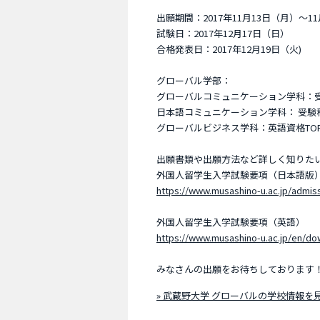
出願期間：2017年11月13日（月）～1
試験日：2017年12月17日（日）
合格発表日：2017年12月19日（火)
グローバル学部：
グローバルコミュニケーション学科：
日本語コミュニケーション学科： 受験
グローバルビジネス学科：英語資格TOFEL i
出願書類や出願方法など詳しく知りた
外国人留学生入学試験要項（日本語版
https://www.musashino-u.ac.jp/admis
外国人留学生入学試験要項（英語）
https://www.musashino-u.ac.jp/en/do
みなさんの出願をお待ちしております
» 武蔵野大学 グローバルの学校情報を