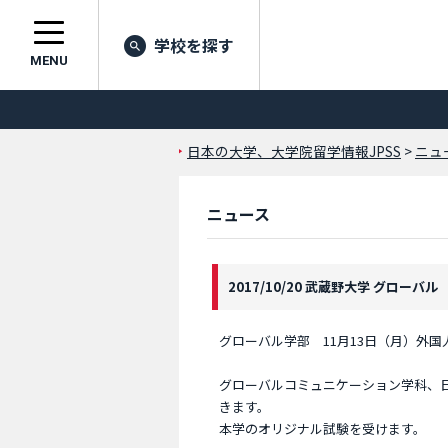
学校を探す
MENU
日本の大学、大学院留学情報JPSS
>
ニュ
ニュース
2017/10/20 武蔵野大学 グローバル
グローバル学部 11月13日（月）外
グローバルコミュニケーション学科、日
きます。
本学のオリジナル試験を受けます。