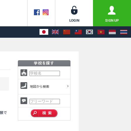
地図から検索
願で