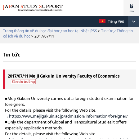
Tiếng Việt
Trang thông tin về du học đại học,cao học tại Nhật JPSS
>
Tin tức／Thông tin
có ích về du học
> 2017/07/11
Tin tức
2017/07/11 Meiji Gakuin University Faculty of Economics
■Meiji Gakuin University carries out a foreign student examination for
foreigners.
For the details, please visit the following Web site.
→
https://www.meijigakuin.ac.jp/admission/information/foreigner/
■Only the department of Global and Transcultural Studies,it offers
especially application methods.
For the details, please visit the following Web site.