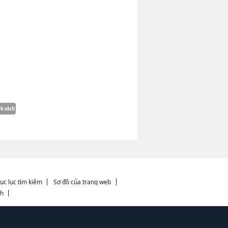
ục lục tìm kiếm
Sơ đồ của trang web
ch