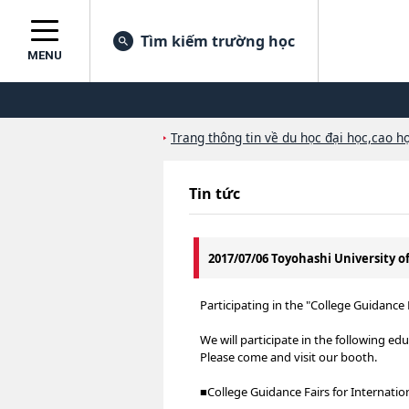
Tìm kiếm trường học
MENU
Trang thông tin về du học đại học,cao họ
Tin tức
2017/07/06 Toyohashi University 
Participating in the "College Guidan
We will participate in the following edu
Please come and visit our booth.
■College Guidance Fairs for Internatio