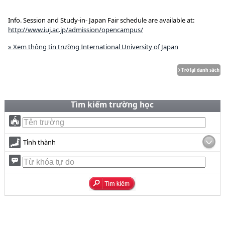
Info. Session and Study-in- Japan Fair schedule are available at:
http://www.iuj.ac.jp/admission/opencampus/
» Xem thông tin trường International University of Japan
Tìm kiếm trường học
Tỉnh thành