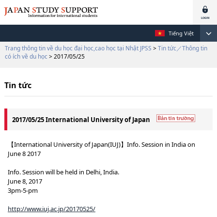
Tiếng Việt
Trang thông tin về du học đại học,cao học tại Nhật JPSS
>
Tin tức／Thông tin
có ích về du học
> 2017/05/25
Tin tức
2017/05/25 International University of Japan
【International University of Japan(IUJ)】Info. Session in India on
June 8 2017
Info. Session will be held in Delhi, India.
June 8, 2017
3pm-5-pm
http://www.iuj.ac.jp/20170525/