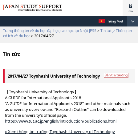
Tiếng Việt
Trang thông tin về du học đại học,cao học tại Nhật JPSS
>
Tin tức／Thông tin
có ích về du học
> 2017/04/27
Tin tức
2017/04/27 Toyohashi University of Technology
【Toyohashi University of Technology】
A GUIDE for International Applicants 2018
“A GUIDE for International Applicants 2018” and other materials such
as university overview and “Research Outline” can be downloaded
from the university’s official page.
https://www.tut.ac.jp/english/introduction/publications.html
» Xem thông tin trường Toyohashi University of Technology