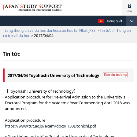
Tiếng Việt
Trang thông tin về du học đại học,cao học tại Nhật JPSS
>
Tin tức／Thông tin
có ích về du học
> 2017/04/04
Tin tức
2017/04/04 Toyohashi University of Technology
【Toyohashi University of Technology】
Application procedure for Pre-arrival Admission to the University's
Doctoral Program for the Academic Year Commencing April 2018 was
announced.
Application procedure
https://www.tut.ac.jp/exam/docs/H30Dtonichi.pdf
» Xem thông tin trường Toyohashi University of Technology