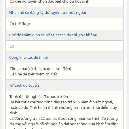
Có chế độ tuyển chọn đăc biệt cho du học sinh
Nhận hồ sơ đăng ký dự tuyển từ nước ngoài
Có thể được
Chế độ thẩm định cá biệt tư cách dự thi (có / không)
Có
Công khai các đề thi cũ
Công khai (có thể gửi qua bưu điện)
Liên hệ để biết thêm chi tiết
Tư cách dự tuyển
Trình độ tốt nghiệp đại học trở lên
Đã kết thúc chương trình đào tạo trên 16 năm ở nước ngoài,
hoặc có dự định hoàn thành chương trình trước thời điểm quy
định
Là đối tượng trên 22 tuổi và được công nhận có trình độ tương
đương với người đã tốt nghiệp đại học thông qua kỳ thẩm định