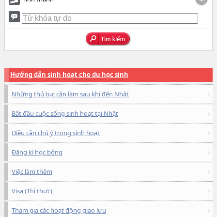
Hướng dẫn sinh hoạt cho du học sinh
Những thủ tục cần làm sau khi đến Nhật
Bắt đầu cuộc sống sinh hoạt tại Nhật
Điều cần chú ý trong sinh hoạt
Đăng kí học bổng
Việc làm thêm
Visa (Thị thực)
Tham gia các hoạt động giao lưu