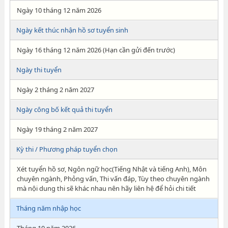
Ngày 10 tháng 12 năm 2026
Ngày kết thúc nhận hồ sơ tuyển sinh
Ngày 16 tháng 12 năm 2026 (Hạn cần gửi đến trước)
Ngày thi tuyển
Ngày 2 tháng 2 năm 2027
Ngày công bố kết quả thi tuyển
Ngày 19 tháng 2 năm 2027
Kỳ thi / Phương pháp tuyển chọn
Xét tuyển hồ sơ, Ngôn ngữ học(Tiếng Nhật và tiếng Anh), Môn
chuyên ngành, Phỏng vấn, Thi vấn đáp, Tùy theo chuyên ngành
mà nội dung thi sẽ khác nhau nên hãy liên hệ để hỏi chi tiết
Tháng năm nhập học