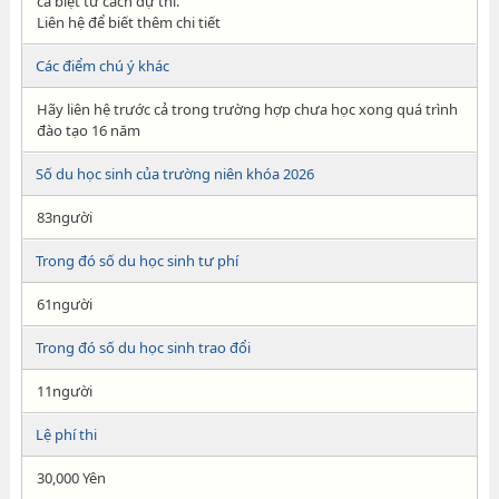
cá biệt tư cách dự thi.
Liên hệ để biết thêm chi tiết
Các điểm chú ý khác
Hãy liên hệ trước cả trong trường hợp chưa học xong quá trình
đào tạo 16 năm
Số du học sinh của trường niên khóa 2026
83người
Trong đó số du học sinh tư phí
61người
Trong đó số du học sinh trao đổi
11người
Lệ phí thi
30,000 Yên