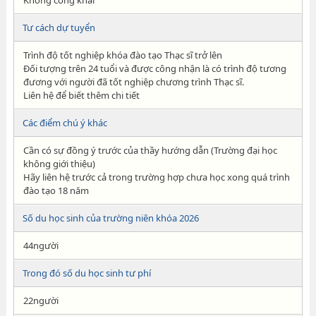
Không công khai
Tư cách dự tuyển
Trình độ tốt nghiệp khóa đào tạo Thạc sĩ trở lên
Đối tượng trên 24 tuổi và được công nhận là có trình độ tương
đương với người đã tốt nghiệp chương trình Thạc sĩ.
Liên hệ để biết thêm chi tiết
Các điểm chú ý khác
Cần có sự đồng ý trước của thầy hướng dẫn (Trường đại học
không giới thiệu)
Hãy liên hệ trước cả trong trường hợp chưa học xong quá trình
đào tạo 18 năm
Số du học sinh của trường niên khóa 2026
44người
Trong đó số du học sinh tư phí
22người