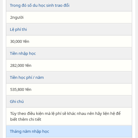
Trong đó số du học sinh trao đổi
2người
Lệ phí thi
30,000 Yên
Tiền nhập học
282,000 Yên
Tiền học phí / năm
535,800 Yên
Ghi chú
Tùy theo điều kiện mà lệ phí sẽ khác nhau nên hãy liện hệ để
biết thêm chi tiết
Tháng năm nhập học