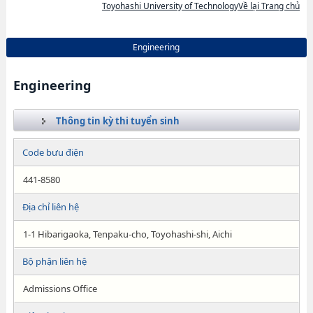
Toyohashi University of TechnologyVề lại Trang chủ
Engineering
Engineering
Thông tin kỳ thi tuyển sinh
Code bưu điện
441-8580
Địa chỉ liên hệ
1-1 Hibarigaoka, Tenpaku-cho, Toyohashi-shi, Aichi
Bộ phận liên hệ
Admissions Office