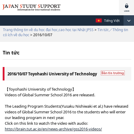
Tiếng Việt
Trang thông tin về du học đại học,cao học tại Nhật JPSS
>
Tin tức／Thông tin
có ích về du học
> 2016/10/07
Tin tức
2016/10/07 Toyohashi University of Technology
【Toyohashi University of Technology】
Videos of Global Summer School 2016 are released.
The Leading Program Students(Yusaku Nishiwaki et al.) have released
videos of Global Summer School 2016 to the students who will enter
our leading program in next year.
Click on this link to watch the video with audio:
http://brain.tut.ac.jp/en/news-archive/gss2016-videos/