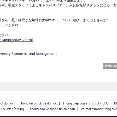
ンキャンパスを、11月19日（土）13時より開催します。
業や、学生スタッフによるキャンパスツアー、入試広報部スタッフによる、留
皆さん、是非緑豊かな駿河台大学のキャンパスに遊びにきてみませんか？
していますね！
ださい。
encampus/day12.html
niversity Economics and Management
ơi du học
Thông tin có ích về du học
Thông điệp của anh chị đi trước
M
Quy ước sử dụng
Thông báo về thông tin cá nhân
Về môi trường tương thí