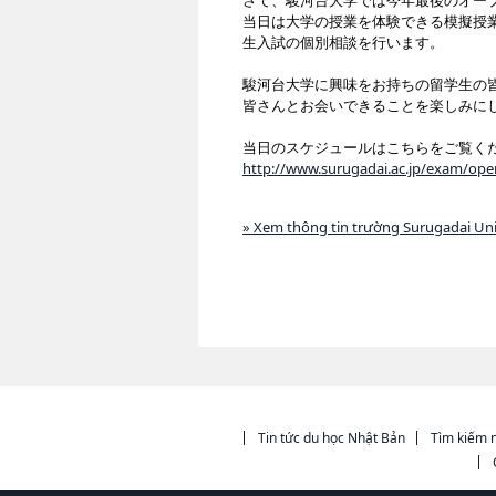
さて、駿河台大学では今年最後のオープ
当日は大学の授業を体験できる模擬授
生入試の個別相談を行います。
駿河台大学に興味をお持ちの留学生の
皆さんとお会いできることを楽しみに
当日のスケジュールはこちらをご覧く
http://www.surugadai.ac.jp/exam/op
» Xem thông tin trường Surugadai U
Tin tức du học Nhật Bản
Tìm kiếm n