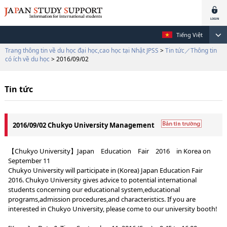
Tiếng Việt
Trang thông tin về du học đại học,cao học tại Nhật JPSS
>
Tin tức／Thông tin
có ích về du học
> 2016/09/02
Tin tức
2016/09/02 Chukyo University Management
【Chukyo University】Japan Education Fair 2016 in Korea on
September 11
Chukyo University will participate in (Korea) Japan Education Fair
2016. Chukyo University gives advice to potential international
students concerning our educational system,educational
programs,admission procedures,and characteristics. If you are
interested in Chukyo University, please come to our university booth!