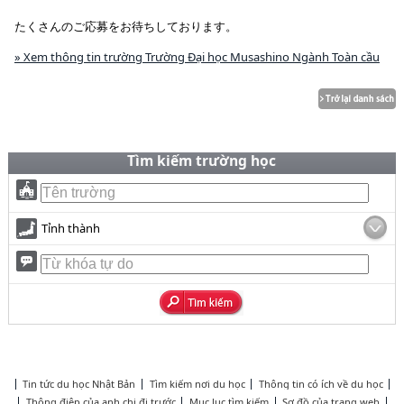
たくさんのご応募をお待ちしております。
» Xem thông tin trường Trường Đại học Musashino Ngành Toàn cầu
Tìm kiếm trường học
Tỉnh thành
Tin tức du học Nhật Bản
Tìm kiếm nơi du học
Thông tin có ích về du học
Thông điệp của anh chị đi trước
Mục lục tìm kiếm
Sơ đồ của trang web