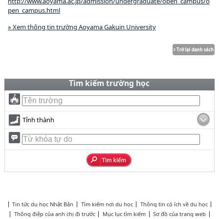
http://www.aoyama.ac.jp/admission/undergraduate/open_campus/o
pen_campus.html
» Xem thông tin trường Aoyama Gakuin University
Tìm kiếm trường học
Tỉnh thành
Tin tức du học Nhật Bản
Tìm kiếm nơi du học
Thông tin có ích về du học
Thông điệp của anh chị đi trước
Mục lục tìm kiếm
Sơ đồ của trang web