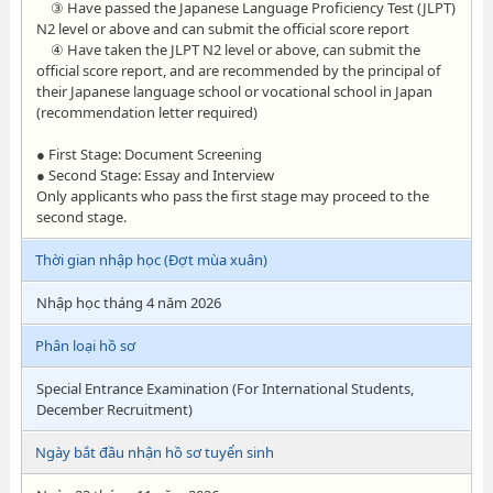
③ Have passed the Japanese Language Proficiency Test (JLPT)
N2 level or above and can submit the official score report
④ Have taken the JLPT N2 level or above, can submit the
official score report, and are recommended by the principal of
their Japanese language school or vocational school in Japan
(recommendation letter required)
● First Stage: Document Screening
● Second Stage: Essay and Interview
Only applicants who pass the first stage may proceed to the
second stage.
Thời gian nhập học (Đợt mùa xuân)
Nhập học tháng 4 năm 2026
Phân loại hồ sơ
Special Entrance Examination (For International Students,
December Recruitment)
Ngày bắt đầu nhận hồ sơ tuyển sinh