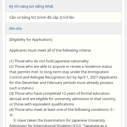
Kỳ thi năng lực tiếng Nhật
Cần có bằng N2 (trình độ cấp 2) trở lên
Ghi chú
[Eligibility for Application]
Applicants must meet all of the following criteria:
(1) Those who do not hold Japanese nationality
(2) Those who are able to acquire or renew a residence status
that permits mid- to long-term stay under the Immigration
Control and Refugee Recognition Act by April 1, 2027 (Applicants
for the December and February periods must already possess
such a status.)
(3) Those who have completed 12 years of formal education
abroad and are eligible for university admission in that country,
or those with equivalent qualifications
(4) Those who meet at least one of the following conditions ①–
④:
① Have taken the Examination for Japanese University
Admission for International Students (EJU), “Japanese as a