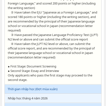
Foreign Language,” and scored 200 points or higher (including
the writing section)
② Have taken the EJU “Japanese as a Foreign Language,” and
scored 180 points or higher (including the writing section), and
are recommended by the principal of their Japanese language
school or vocational school in Japan (recommendation letter
required)
③ Have passed the Japanese Language Proficiency Test (JLPT)
N2 level or above and can submit the official score report
④ Have taken the JLPT N2 level or above, can submit the
official score report, and are recommended by the principal of
their Japanese language school or vocational school in Japan
(recommendation letter required)
● First Stage: Document Screening
● Second Stage: Essay and Interview
Only applicants who pass the first stage may proceed to the
second stage.
Thời gian nhập học (Đợt mùa xuân)
Nhập học tháng 4 năm 2026