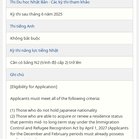
Thi Du học Nhật Bản - Các kỳ thi tham khảo
Kỳ thi sau tháng 6 năm 2025
Thi tiếng Anh
Không bắt buộc
Kỳ thi năng lực tiếng Nhật
Cần có bằng N2 (trình độ cấp 2) trở lên
Ghi chú
[Eligibility for Application]
Applicants must meet all of the following criteria:
(1) Those who do not hold Japanese nationality
(2) Those who are able to acquire or renew a residence status
that permits mid- to long-term stay under the Immigration
Control and Refugee Recognition Act by April 1, 2027 (Applicants
for the December and February periods must already possess