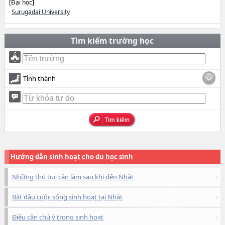
[Đại học]
Surugadai University
Tìm kiếm trường học
Tỉnh thành
Hướng dẫn sinh hoạt cho du học sinh
Những thủ tục cần làm sau khi đến Nhật
Bắt đầu cuộc sống sinh hoạt tại Nhật
Điều cần chú ý trong sinh hoạt