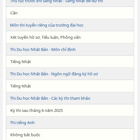
Thủ tục trước khi sang Nhật - Sang Nhật để dự thi
Cần
Môn thi tuyển riêng của trường đại học
Xét tuyển hồ sơ, Tiểu luận, Phỏng vấn
Thi Du học Nhật Bản - Môn chỉ định
Tiếng Nhật
Thi Du học Nhật Bản - Ngôn ngữ đăng ký hồ sơ
Tiếng Nhật
Thi Du học Nhật Bản - Các kỳ thi tham khảo
Kỳ thi sau tháng 6 năm 2025
Thi tiếng Anh
Không bắt buộc