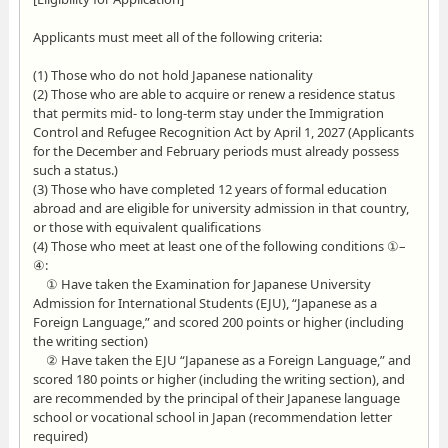
Applicants must meet all of the following criteria:
(1) Those who do not hold Japanese nationality
(2) Those who are able to acquire or renew a residence status
that permits mid- to long-term stay under the Immigration
Control and Refugee Recognition Act by April 1, 2027 (Applicants
for the December and February periods must already possess
such a status.)
(3) Those who have completed 12 years of formal education
abroad and are eligible for university admission in that country,
or those with equivalent qualifications
(4) Those who meet at least one of the following conditions ①–
④:
① Have taken the Examination for Japanese University
Admission for International Students (EJU), “Japanese as a
Foreign Language,” and scored 200 points or higher (including
the writing section)
② Have taken the EJU “Japanese as a Foreign Language,” and
scored 180 points or higher (including the writing section), and
are recommended by the principal of their Japanese language
school or vocational school in Japan (recommendation letter
required)