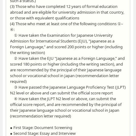
such a status.)
(3) Those who have completed 12 years of formal education
abroad and are eligible for university admission in that country,
or those with equivalent qualifications
(4) Those who meet at least one of the following conditions ①–
④:
① Have taken the Examination for Japanese University
Admission for International Students (EJU), “Japanese as a
Foreign Language,” and scored 200 points or higher (including
the writing section)
② Have taken the EJU “Japanese as a Foreign Language,” and
scored 180 points or higher (including the writing section), and
are recommended by the principal of their Japanese language
school or vocational school in Japan (recommendation letter
required)
③ Have passed the Japanese Language Proficiency Test (JLPT)
N2 level or above and can submit the official score report
④ Have taken the JLPT N2 level or above, can submit the
official score report, and are recommended by the principal of
their Japanese language school or vocational school in Japan
(recommendation letter required)
● First Stage: Document Screening
● Second Stage: Essay and Interview