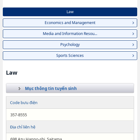
Law
Economics and Management
Media and Information Resou...
Psychology
Sports Sciences
Law
Mục thông tin tuyển sinh
Code bưu điện
357-8555
Địa chỉ liên hệ
698 Azu Hanno-shi, Saitama