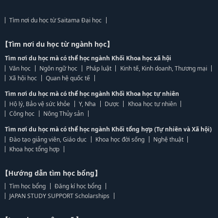
Tìm nơi du học từ Saitama Đại học
【Tìm nơi du học từ ngành học】
Tìm nơi du học mà có thể học ngành Khối Khoa học xã hội
Văn học
Ngôn ngữ học
Pháp luật
Kinh tế, Kinh doanh, Thương mại
Xã hội học
Quan hệ quốc tế
Tìm nơi du học mà có thể học ngành Khối Khoa học tự nhiên
Hộ lý, Bảo vệ sức khỏe
Y, Nha
Dược
Khoa học tự nhiên
Công học
Nông Thủy sản
Tìm nơi du học mà có thể học ngành Khối tổng hợp (Tự nhiên và Xã hội)
Đào tạo giảng viên, Giáo dục
Khoa học đời sống
Nghệ thuật
Khoa học tổng hợp
【Hướng dẫn tìm học bổng】
Tìm học bổng
Đăng kí học bổng
JAPAN STUDY SUPPORT Scholarships