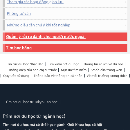
Tham gia các hoạt động giao lưu
Phòng tư vấn
Những điều cần chú ý khi tốt nghiệp
Quản lý rủi ro dành cho người nước ngoài
Tìm học bổng
Tin tức du học Nhật Bản
Tìm kiếm nơi du học
Thông tin có ích về du học
Thông điệp của anh chị đi trước
Mục lục tìm kiếm
Sơ đồ của trang web
Quy ước sử dụng
Thông báo về thông tin cá nhân
Về môi trường tương thích
Tìm nơi du học từ Tokyo Cao học
【Tìm nơi du học từ ngành học】
Tìm nơi du học mà có thể học ngành Khối Khoa học xã hội