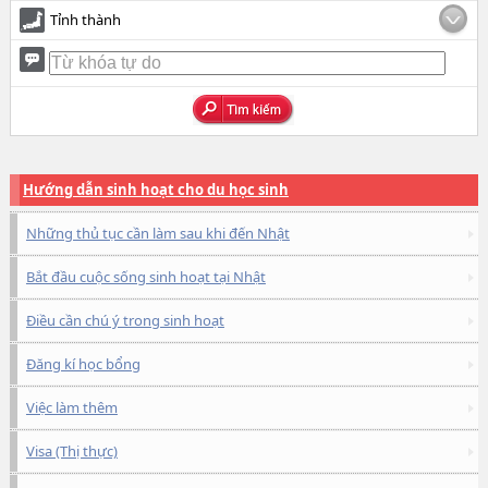
Tỉnh thành
Hướng dẫn sinh hoạt cho du học sinh
Những thủ tục cần làm sau khi đến Nhật
Bắt đầu cuộc sống sinh hoạt tại Nhật
Điều cần chú ý trong sinh hoạt
Đăng kí học bổng
Việc làm thêm
Visa (Thị thực)