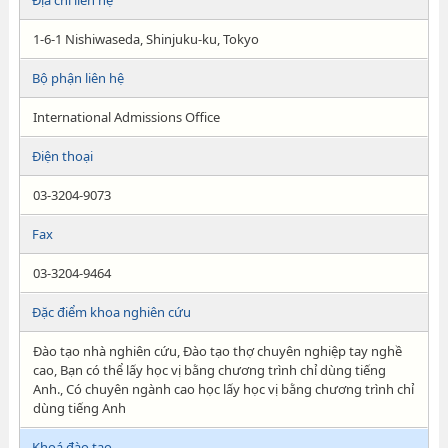
Địa chỉ liên hệ
1-6-1 Nishiwaseda, Shinjuku-ku, Tokyo
Bộ phận liên hệ
International Admissions Office
Điện thoại
03-3204-9073
Fax
03-3204-9464
Đặc điểm khoa nghiên cứu
Đào tạo nhà nghiên cứu, Đào tạo thợ chuyên nghiệp tay nghề
cao, Bạn có thể lấy học vị bằng chương trình chỉ dùng tiếng
Anh., Có chuyên ngành cao học lấy học vị bằng chương trình chỉ
dùng tiếng Anh
Khoá đào tạo