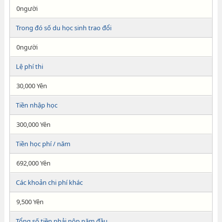
0người
Trong đó số du học sinh trao đổi
0người
Lệ phí thi
30,000 Yên
Tiền nhập học
300,000 Yên
Tiền học phí / năm
692,000 Yên
Các khoản chi phí khác
9,500 Yên
Tổng số tiền phải nộp năm đầu