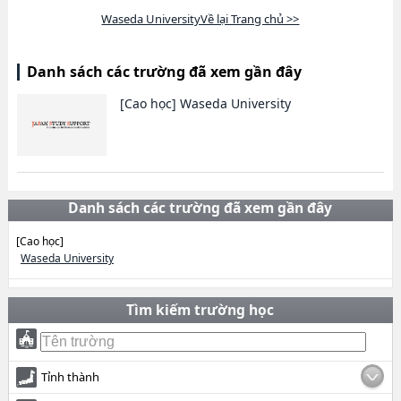
Waseda UniversityVề lại Trang chủ >>
Danh sách các trường đã xem gần đây
[Cao học]
Waseda University
Danh sách các trường đã xem gần đây
[Cao học]
Waseda University
Tìm kiếm trường học
Tỉnh thành