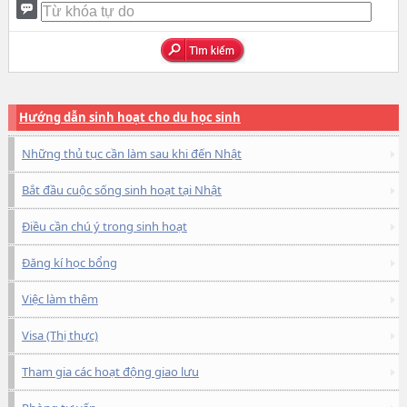
Hướng dẫn sinh hoạt cho du học sinh
Những thủ tục cần làm sau khi đến Nhật
Bắt đầu cuộc sống sinh hoạt tại Nhật
Điều cần chú ý trong sinh hoạt
Đăng kí học bổng
Việc làm thêm
Visa (Thị thực)
Tham gia các hoạt động giao lưu