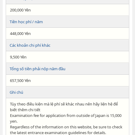
200,000 Yên
Tiền học phí / năm
448,000 Yên
Các khoản chi phí khác
9,500 Yên
Tổng số tiền phải nộp năm đầu
657,500 Yên
Ghi chú
Tùy theo điều kiện mà lệ phí sẽ khác nhau nên hãy liện hệ để
biết thêm chi tiết
Examination fee for application from outside of Japan is 15,000
yen.
Regardless of the information on this website, be sure to check
the latest entrance examination guidelines for details.