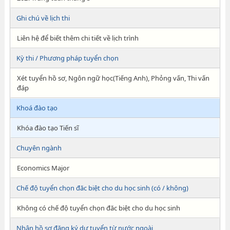
Ghi chú về lịch thi
Liên hệ để biết thêm chi tiết về lịch trình
Kỳ thi / Phương pháp tuyển chọn
Xét tuyển hồ sơ, Ngôn ngữ học(Tiếng Anh), Phỏng vấn, Thi vấn
đáp
Khoá đào tạo
Khóa đào tạo Tiến sĩ
Chuyên ngành
Economics Major
Chế độ tuyển chọn đăc biệt cho du học sinh (có / không)
Không có chế độ tuyển chọn đăc biệt cho du học sinh
Nhận hồ sơ đăng ký dự tuyển từ nước ngoài