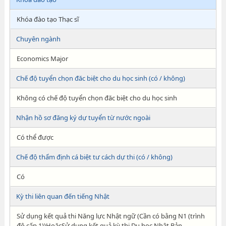
Khóa đào tạo Thạc sĩ
Chuyên ngành
Economics Major
Chế độ tuyển chọn đăc biệt cho du học sinh (có / không)
Không có chế độ tuyển chọn đăc biệt cho du học sinh
Nhận hồ sơ đăng ký dự tuyển từ nước ngoài
Có thể được
Chế độ thẩm định cá biệt tư cách dự thi (có / không)
Có
Kỳ thi liên quan đến tiếng Nhật
Sử dụng kết quả thi Năng lực Nhật ngữ (Cần có bằng N1 (trình
độ cấp 1))HoặcSử dụng kết quả kỳ thi Du học Nhật Bản