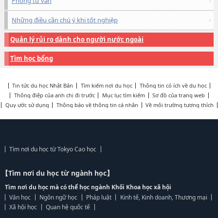
Phòng tư vấn
Những điều cần chú ý khi tốt nghiệp
Quản lý rủi ro dành cho người nước ngoài
Tìm học bổng
Tin tức du học Nhật Bản
Tìm kiếm nơi du học
Thông tin có ích về du học
Thông điệp của anh chị đi trước
Mục lục tìm kiếm
Sơ đồ của trang web
Quy ước sử dụng
Thông báo về thông tin cá nhân
Về môi trường tương thích
Tìm nơi du học từ Tokyo Cao học
【Tìm nơi du học từ ngành học】
Tìm nơi du học mà có thể học ngành Khối Khoa học xã hội
Văn học
Ngôn ngữ học
Pháp luật
Kinh tế, Kinh doanh, Thương mại
Xã hội học
Quan hệ quốc tế