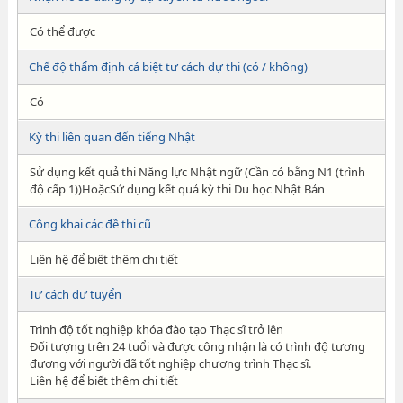
Có thể được
Chế độ thẩm định cá biệt tư cách dự thi (có / không)
Có
Kỳ thi liên quan đến tiếng Nhật
Sử dụng kết quả thi Năng lực Nhật ngữ (Cần có bằng N1 (trình
độ cấp 1))HoặcSử dụng kết quả kỳ thi Du học Nhật Bản
Công khai các đề thi cũ
Liên hệ để biết thêm chi tiết
Tư cách dự tuyển
Trình độ tốt nghiệp khóa đào tạo Thạc sĩ trở lên
Đối tượng trên 24 tuổi và được công nhận là có trình độ tương
đương với người đã tốt nghiệp chương trình Thạc sĩ.
Liên hệ để biết thêm chi tiết