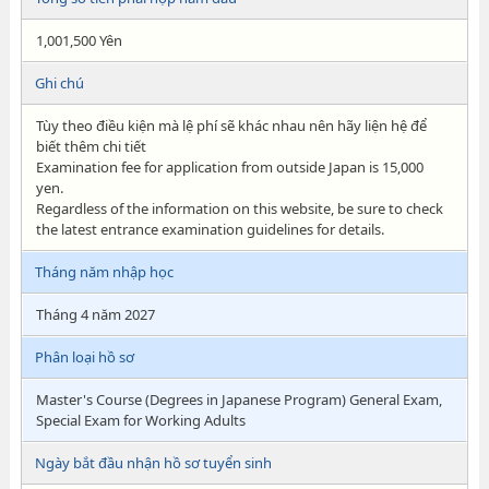
1,001,500 Yên
Ghi chú
Tùy theo điều kiện mà lệ phí sẽ khác nhau nên hãy liện hệ để
biết thêm chi tiết
Examination fee for application from outside Japan is 15,000
yen.
Regardless of the information on this website, be sure to check
the latest entrance examination guidelines for details.
Tháng năm nhập học
Tháng 4 năm 2027
Phân loại hồ sơ
Master's Course (Degrees in Japanese Program) General Exam,
Special Exam for Working Adults
Ngày bắt đầu nhận hồ sơ tuyển sinh