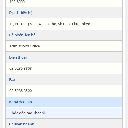
169-8555
Địa chỉ liên hệ
1F, Building 51, 3-4-1 Okubo, Shinjuku-ku, Tokyo
Bộ phận liên hệ
Admissions Office
Điện thoại
03-5286-3808
Fax
03-5286-3500
Khoá đào tạo
Khóa đào tạo Thạc sĩ
Chuyên ngành