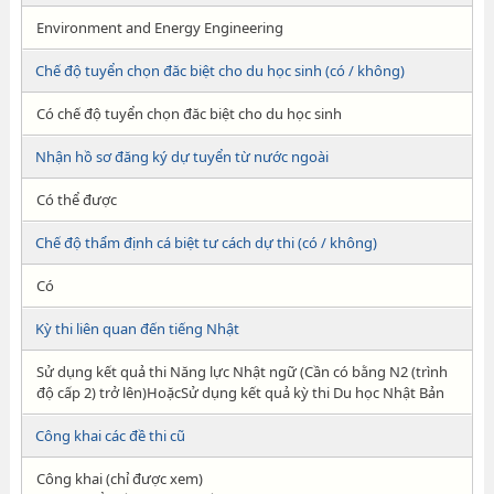
Environment and Energy Engineering
Chế độ tuyển chọn đăc biệt cho du học sinh (có / không)
Có chế độ tuyển chọn đăc biệt cho du học sinh
Nhận hồ sơ đăng ký dự tuyển từ nước ngoài
Có thể được
Chế độ thẩm định cá biệt tư cách dự thi (có / không)
Có
Kỳ thi liên quan đến tiếng Nhật
Sử dụng kết quả thi Năng lực Nhật ngữ (Cần có bằng N2 (trình
độ cấp 2) trở lên)HoặcSử dụng kết quả kỳ thi Du học Nhật Bản
Công khai các đề thi cũ
Công khai (chỉ được xem)