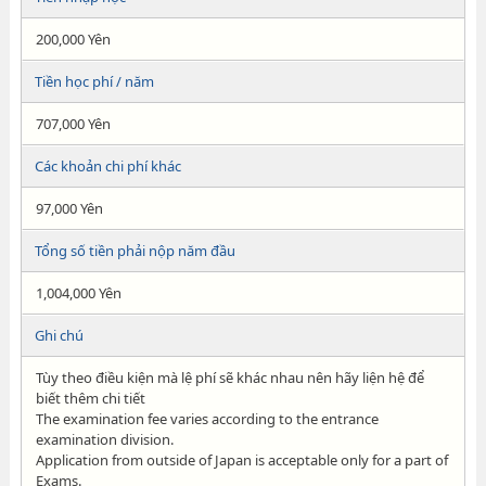
200,000 Yên
Tiền học phí / năm
707,000 Yên
Các khoản chi phí khác
97,000 Yên
Tổng số tiền phải nộp năm đầu
1,004,000 Yên
Ghi chú
Tùy theo điều kiện mà lệ phí sẽ khác nhau nên hãy liện hệ để
biết thêm chi tiết
The examination fee varies according to the entrance
examination division.
Application from outside of Japan is acceptable only for a part of
Exams.