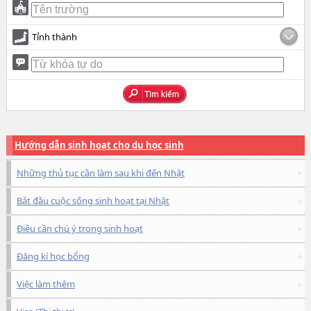
Tỉnh thành
Hướng dẫn sinh hoạt cho du học sinh
Những thủ tục cần làm sau khi đến Nhật
Bắt đầu cuộc sống sinh hoạt tại Nhật
Điều cần chú ý trong sinh hoạt
Đăng kí học bổng
Việc làm thêm