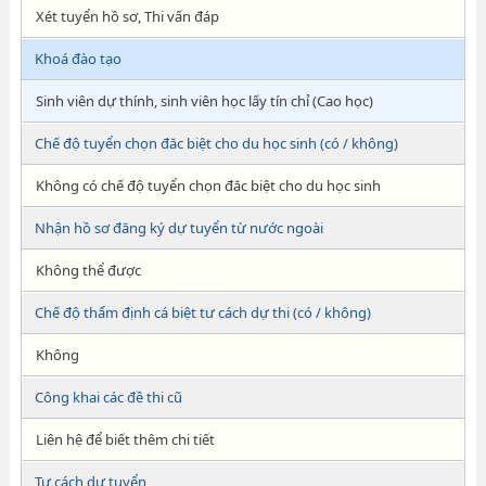
Xét tuyển hồ sơ, Thi vấn đáp
Khoá đào tạo
Sinh viên dự thính, sinh viên học lấy tín chỉ (Cao học)
Chế độ tuyển chọn đăc biệt cho du học sinh (có / không)
Không có chế độ tuyển chọn đăc biệt cho du học sinh
Nhận hồ sơ đăng ký dự tuyển từ nước ngoài
Không thể được
Chế độ thẩm định cá biệt tư cách dự thi (có / không)
Không
Công khai các đề thi cũ
Liên hệ để biết thêm chi tiết
Tư cách dự tuyển