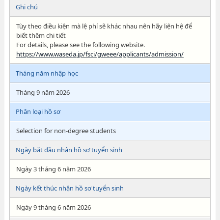
Ghi chú
Tùy theo điều kiện mà lệ phí sẽ khác nhau nên hãy liện hệ để
biết thêm chi tiết
For details, please see the following website.
https://www.waseda.jp/fsci/gweee/applicants/admission/
Tháng năm nhập học
Tháng 9 năm 2026
Phân loại hồ sơ
Selection for non-degree students
Ngày bắt đầu nhận hồ sơ tuyển sinh
Ngày 3 tháng 6 năm 2026
Ngày kết thúc nhận hồ sơ tuyển sinh
Ngày 9 tháng 6 năm 2026