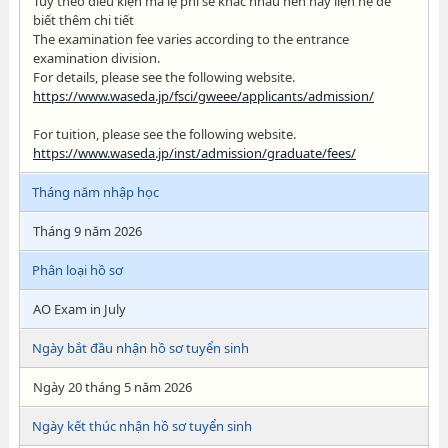
Tùy theo điều kiện mà lệ phí sẽ khác nhau nên hãy liện hệ để
biết thêm chi tiết
The examination fee varies according to the entrance
examination division.
For details, please see the following website.
https://www.waseda.jp/fsci/gweee/applicants/admission/
For tuition, please see the following website.
https://www.waseda.jp/inst/admission/graduate/fees/
Tháng năm nhập học
Tháng 9 năm 2026
Phân loại hồ sơ
AO Exam in July
Ngày bắt đầu nhận hồ sơ tuyển sinh
Ngày 20 tháng 5 năm 2026
Ngày kết thúc nhận hồ sơ tuyển sinh