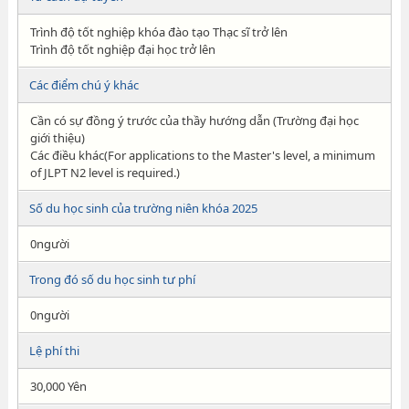
Trình độ tốt nghiệp khóa đào tạo Thạc sĩ trở lên
Trình độ tốt nghiệp đại học trở lên
Các điểm chú ý khác
Cần có sự đồng ý trước của thầy hướng dẫn (Trường đại học
giới thiệu)
Các điều khác(For applications to the Master's level, a minimum
of JLPT N2 level is required.)
Số du học sinh của trường niên khóa 2025
0người
Trong đó số du học sinh tư phí
0người
Lệ phí thi
30,000 Yên