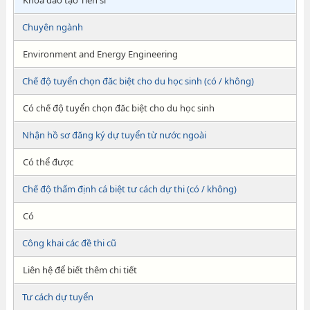
Khóa đào tạo Tiến sĩ
Chuyên ngành
Environment and Energy Engineering
Chế độ tuyển chọn đăc biệt cho du học sinh (có / không)
Có chế độ tuyển chọn đăc biệt cho du học sinh
Nhận hồ sơ đăng ký dự tuyển từ nước ngoài
Có thể được
Chế độ thẩm định cá biệt tư cách dự thi (có / không)
Có
Công khai các đề thi cũ
Liên hệ để biết thêm chi tiết
Tư cách dự tuyển