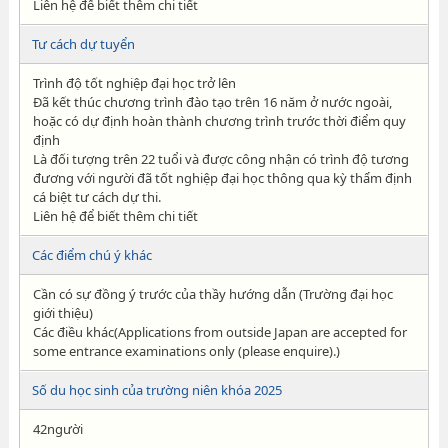
Liên hệ để biết thêm chi tiết
Tư cách dự tuyển
Trình độ tốt nghiệp đại học trở lên
Đã kết thúc chương trình đào tạo trên 16 năm ở nước ngoài,
hoặc có dự định hoàn thành chương trình trước thời điểm quy
định
Là đối tượng trên 22 tuổi và được công nhận có trình độ tương
đương với người đã tốt nghiệp đại học thông qua kỳ thẩm định
cá biệt tư cách dự thi.
Liên hệ để biết thêm chi tiết
Các điểm chú ý khác
Cần có sự đồng ý trước của thầy hướng dẫn (Trường đại học
giới thiệu)
Các điều khác(Applications from outside Japan are accepted for
some entrance examinations only (please enquire).)
Số du học sinh của trường niên khóa 2025
42người