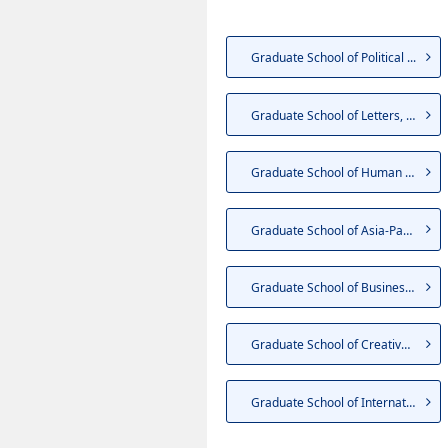
Graduate School of Political ...
Graduate School of Letters, A...
Graduate School of Human Scie...
Graduate School of Asia-Pacif...
Graduate School of Business a...
Graduate School of Creative S...
Graduate School of Internatio...