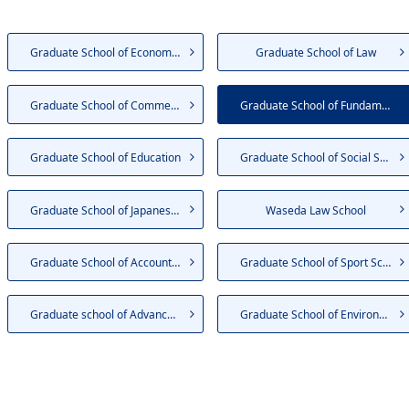
Graduate School of Economics
Graduate School of Law
Graduate School of Commerce
Graduate School of Fundamenta...
Graduate School of Education
Graduate School of Social Sci...
Graduate School of Japanese A...
Waseda Law School
Graduate School of Accountancy
Graduate School of Sport Scie...
Graduate school of Advanced S...
Graduate School of Environmen...