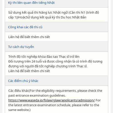
Kỳ thi liên quan đến tiếng Nhật
Sử dụng kết quả thi Năng lực Nhật ngữ (Cần thi N1 (trình độ
cấp 1))HoặcSử dụng kết quả kỳ thi Du học Nhật Bản
Công khai các đề thi cũ
Liên hệ để biết thêm chi tiết
Tư cách dự tuyển
Trình độ tốt nghiệp khóa đào tạo Thạc sĩ trở lên
Đối tượng trên 24 tuổi và được công nhận là có trình độ tương
đương với người đã tốt nghiệp chương trình Thạc sĩ.
Liên hệ để biết thêm chi tiết
Các điểm chú ý khác
Các điều khác(For the eligibility requirements, please check the
past entrance examination guidelines.
https://www.waseda.jp/folaw/glaw/applicants/admission/
For
the latest entrance examination schedule, please refer to the
same website.)