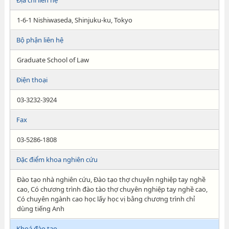
Địa chỉ liên hệ
1-6-1 Nishiwaseda, Shinjuku-ku, Tokyo
Bộ phận liên hệ
Graduate School of Law
Điện thoại
03-3232-3924
Fax
03-5286-1808
Đặc điểm khoa nghiên cứu
Đào tạo nhà nghiên cứu, Đào tạo thợ chuyên nghiệp tay nghề
cao, Có chương trình đào tào thợ chuyên nghiệp tay nghề cao,
Có chuyên ngành cao học lấy học vị bằng chương trình chỉ
dùng tiếng Anh
Khoá đào tạo