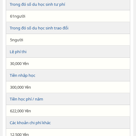
Trong đó số du học sinh tư phí
61người
Trong đó số du học sinh trao đổi
5người
Lệ phí thi
30,000 Yên
Tiền nhập học
300,000 Yên
Tiền học phí / năm
622,000 Yên
Các khoản chi phí khác
12,500 Yên