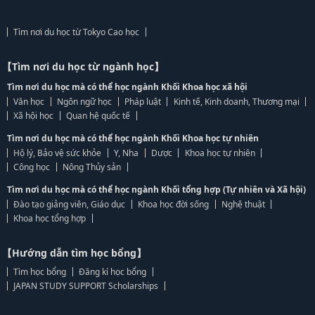
Tìm nơi du học từ Tokyo Cao học
【Tìm nơi du học từ ngành học】
Tìm nơi du học mà có thể học ngành Khối Khoa học xã hội
Văn học
Ngôn ngữ học
Pháp luật
Kinh tế, Kinh doanh, Thương mại
Xã hội học
Quan hệ quốc tế
Tìm nơi du học mà có thể học ngành Khối Khoa học tự nhiên
Hộ lý, Bảo vệ sức khỏe
Y, Nha
Dược
Khoa học tự nhiên
Công học
Nông Thủy sản
Tìm nơi du học mà có thể học ngành Khối tổng hợp (Tự nhiên và Xã hội)
Đào tạo giảng viên, Giáo dục
Khoa học đời sống
Nghệ thuật
Khoa học tổng hợp
【Hướng dẫn tìm học bổng】
Tìm học bổng
Đăng kí học bổng
JAPAN STUDY SUPPORT Scholarships