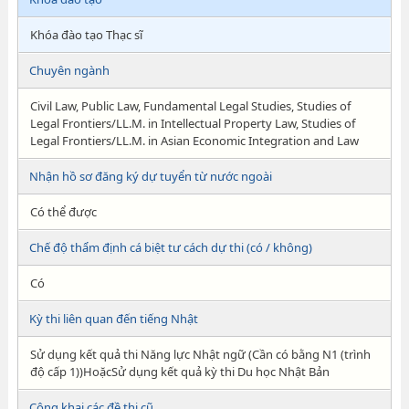
Khóa đào tạo Thạc sĩ
Chuyên ngành
Civil Law, Public Law, Fundamental Legal Studies, Studies of
Legal Frontiers/LL.M. in Intellectual Property Law, Studies of
Legal Frontiers/LL.M. in Asian Economic Integration and Law
Nhận hồ sơ đăng ký dự tuyển từ nước ngoài
Có thể được
Chế độ thẩm định cá biệt tư cách dự thi (có / không)
Có
Kỳ thi liên quan đến tiếng Nhật
Sử dụng kết quả thi Năng lực Nhật ngữ (Cần có bằng N1 (trình
độ cấp 1))HoặcSử dụng kết quả kỳ thi Du học Nhật Bản
Công khai các đề thi cũ