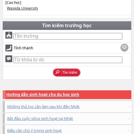
[Cao học]
Waseda University
Tìm kiếm trường học
Tỉnh thành
Hướng dẫn sinh hoạt cho du học sinh
Những thủ tục cần làm sau khi đến Nhật
Bắt đầu cuộc sống sinh hoạt tại Nhật
Điều cần chú ý trong sinh hoạt