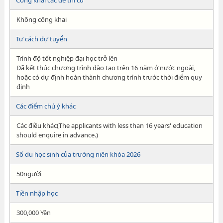
Công khai các đề thi cũ
Không công khai
Tư cách dự tuyển
Trình độ tốt nghiệp đại học trở lên
Đã kết thúc chương trình đào tạo trên 16 năm ở nước ngoài,
hoặc có dự định hoàn thành chương trình trước thời điểm quy
định
Các điểm chú ý khác
Các điều khác(The applicants with less than 16 years' education
should enquire in advance.)
Số du học sinh của trường niên khóa 2026
50người
Tiền nhập học
300,000 Yên