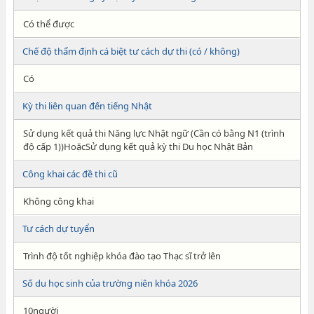
Có thể được
Chế độ thẩm định cá biệt tư cách dự thi (có / không)
Có
Kỳ thi liên quan đến tiếng Nhật
Sử dụng kết quả thi Năng lực Nhật ngữ (Cần có bằng N1 (trình
độ cấp 1))HoặcSử dụng kết quả kỳ thi Du học Nhật Bản
Công khai các đề thi cũ
Không công khai
Tư cách dự tuyển
Trình độ tốt nghiệp khóa đào tạo Thạc sĩ trở lên
Số du học sinh của trường niên khóa 2026
10người