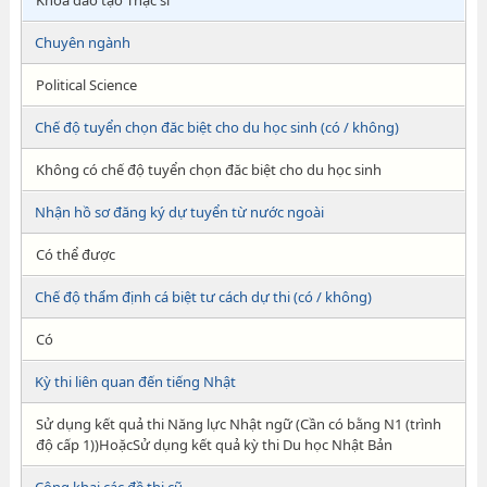
Khóa đào tạo Thạc sĩ
Chuyên ngành
Political Science
Chế độ tuyển chọn đăc biệt cho du học sinh (có / không)
Không có chế độ tuyển chọn đăc biệt cho du học sinh
Nhận hồ sơ đăng ký dự tuyển từ nước ngoài
Có thể được
Chế độ thẩm định cá biệt tư cách dự thi (có / không)
Có
Kỳ thi liên quan đến tiếng Nhật
Sử dụng kết quả thi Năng lực Nhật ngữ (Cần có bằng N1 (trình
độ cấp 1))HoặcSử dụng kết quả kỳ thi Du học Nhật Bản