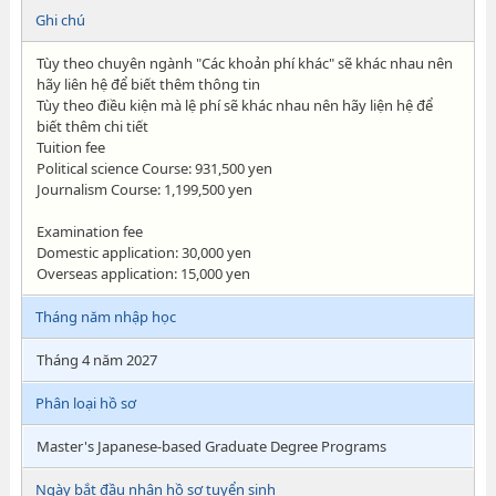
Ghi chú
Tùy theo chuyên ngành "Các khoản phí khác" sẽ khác nhau nên
hãy liên hệ để biết thêm thông tin
Tùy theo điều kiện mà lệ phí sẽ khác nhau nên hãy liện hệ để
biết thêm chi tiết
Tuition fee
Political science Course: 931,500 yen
Journalism Course: 1,199,500 yen
Examination fee
Domestic application: 30,000 yen
Overseas application: 15,000 yen
Tháng năm nhập học
Tháng 4 năm 2027
Phân loại hồ sơ
Master's Japanese-based Graduate Degree Programs
Ngày bắt đầu nhận hồ sơ tuyển sinh