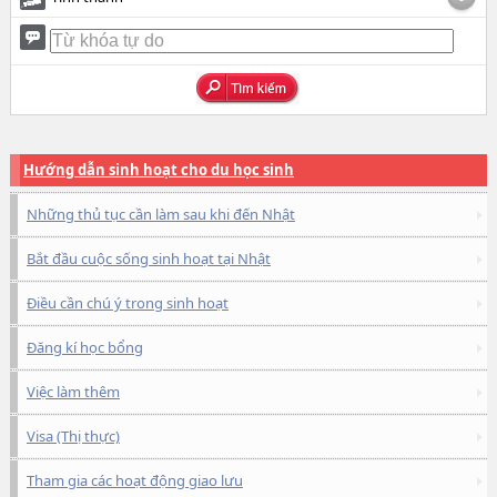
Hướng dẫn sinh hoạt cho du học sinh
Những thủ tục cần làm sau khi đến Nhật
Bắt đầu cuộc sống sinh hoạt tại Nhật
Điều cần chú ý trong sinh hoạt
Đăng kí học bổng
Việc làm thêm
Visa (Thị thực)
Tham gia các hoạt động giao lưu