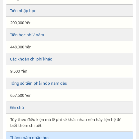
Tiền nhập học
200,000 Yên
Tiền học phí / năm
448,000 Yên
Các khoản chi phí khác
9,500 Yên
Tổng số tiền phải nộp năm đầu
657,500 Yên
Ghi chú
Tùy theo điều kiện mà lệ phí sẽ khác nhau nên hãy liện hệ để
biết thêm chi tiết
Tháng năm nhập học