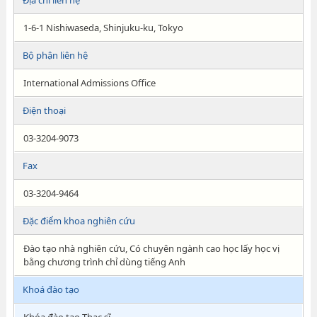
Địa chỉ liên hệ
1-6-1 Nishiwaseda, Shinjuku-ku, Tokyo
Bộ phận liên hệ
International Admissions Office
Điện thoại
03-3204-9073
Fax
03-3204-9464
Đặc điểm khoa nghiên cứu
Đào tạo nhà nghiên cứu, Có chuyên ngành cao học lấy học vị
bằng chương trình chỉ dùng tiếng Anh
Khoá đào tạo