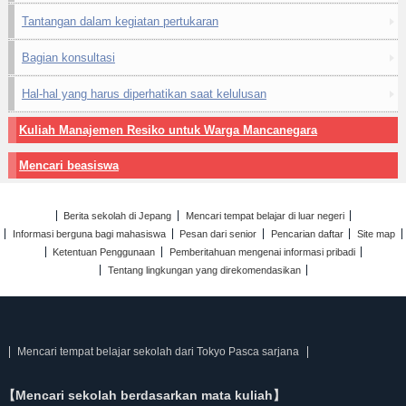
Tantangan dalam kegiatan pertukaran
Bagian konsultasi
Hal-hal yang harus diperhatikan saat kelulusan
Kuliah Manajemen Resiko untuk Warga Mancanegara
Mencari beasiswa
Berita sekolah di Jepang
Mencari tempat belajar di luar negeri
Informasi berguna bagi mahasiswa
Pesan dari senior
Pencarian daftar
Site map
Ketentuan Penggunaan
Pemberitahuan mengenai informasi pribadi
Tentang lingkungan yang direkomendasikan
Mencari tempat belajar sekolah dari Tokyo Pasca sarjana
【Mencari sekolah berdasarkan mata kuliah】