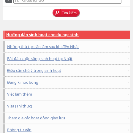
Hướng dẫn sinh hoạt cho du học sinh
Những thủ tục cần làm sau khi đến Nhật
Bắt đầu cuộc sống sinh hoạt tại Nhật
Điều cần chú ý trong sinh hoạt
Đăng kí học bổng
Việc làm thêm
Visa (Thị thực)
Tham gia các hoạt động giao lưu
Phòng tư vấn