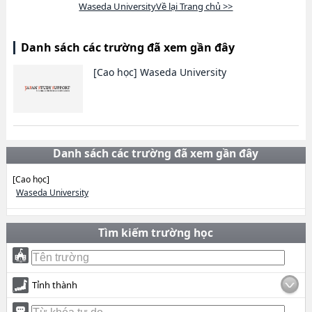
Waseda UniversityVề lại Trang chủ >>
Danh sách các trường đã xem gần đây
[Cao học]
Waseda University
Danh sách các trường đã xem gần đây
[Cao học]
Waseda University
Tìm kiếm trường học
Tỉnh thành