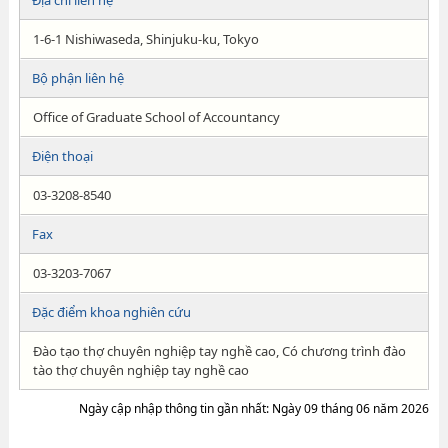
Địa chỉ liên hệ
1-6-1 Nishiwaseda, Shinjuku-ku, Tokyo
Bộ phận liên hệ
Office of Graduate School of Accountancy
Điện thoại
03-3208-8540
Fax
03-3203-7067
Đặc điểm khoa nghiên cứu
Đào tạo thợ chuyên nghiệp tay nghề cao, Có chương trình đào
tào thợ chuyên nghiệp tay nghề cao
Ngày cập nhập thông tin gần nhất: Ngày 09 tháng 06 năm 2026