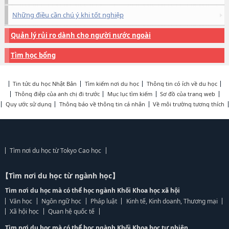
Những điều cần chú ý khi tốt nghiệp
Quản lý rủi ro dành cho người nước ngoài
Tìm học bổng
Tin tức du học Nhật Bản
Tìm kiếm nơi du học
Thông tin có ích về du học
Thông điệp của anh chị đi trước
Mục lục tìm kiếm
Sơ đồ của trang web
Quy ước sử dụng
Thông báo về thông tin cá nhân
Về môi trường tương thích
Tìm nơi du học từ Tokyo Cao học
【Tìm nơi du học từ ngành học】
Tìm nơi du học mà có thể học ngành Khối Khoa học xã hội
Văn học
Ngôn ngữ học
Pháp luật
Kinh tế, Kinh doanh, Thương mại
Xã hội học
Quan hệ quốc tế
Tìm nơi du học mà có thể học ngành Khối Khoa học tự nhiên