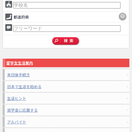
都道府県
留学生生活案内
来日後手続き
日本で生活を始める
生活ヒント
奨学金に応募する
アルバイト