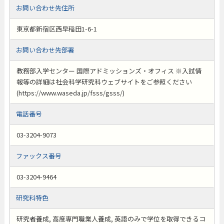
お問い合わせ先住所
東京都新宿区西早稲田1-6-1
お問い合わせ先部署
教務部入学センター 国際アドミッションズ・オフィス ※入試情
報等の詳細は社会科学研究科ウェブサイトをご参照ください
(https://www.waseda.jp/fsss/gsss/)
電話番号
03-3204-9073
ファックス番号
03-3204-9464
研究科特色
研究者養成, 高度専門職業人養成, 英語のみで学位を取得できるコ