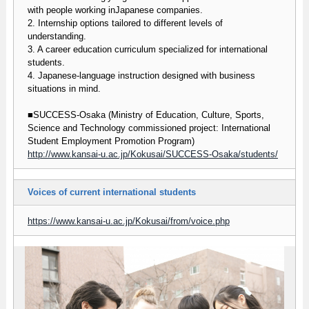
with people working inJapanese companies.
2. Internship options tailored to different levels of
understanding.
3. A career education curriculum specialized for international
students.
4. Japanese-language instruction designed with business
situations in mind.
■SUCCESS-Osaka (Ministry of Education, Culture, Sports,
Science and Technology commissioned project: International
Student Employment Promotion Program)
http://www.kansai-u.ac.jp/Kokusai/SUCCESS-Osaka/students/
Voices of current international students
https://www.kansai-u.ac.jp/Kokusai/from/voice.php