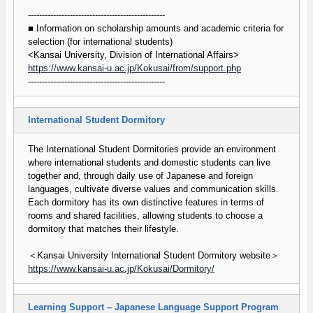
-------------------------------------------------
■ Information on scholarship amounts and academic criteria for
selection (for international students)
<Kansai University, Division of International Affairs>
https://www.kansai-u.ac.jp/Kokusai/from/support.php
-------------------------------------------------
International Student Dormitory
The International Student Dormitories provide an environment
where international students and domestic students can live
together and, through daily use of Japanese and foreign
languages, cultivate diverse values and communication skills.
Each dormitory has its own distinctive features in terms of
rooms and shared facilities, allowing students to choose a
dormitory that matches their lifestyle.
＜Kansai University International Student Dormitory website＞
https://www.kansai-u.ac.jp/Kokusai/Dormitory/
Learning Support – Japanese Language Support Program