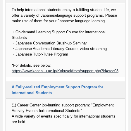
To help international students enjoy a fulfilling student life, we
offer a variety of Japaneselanguage support programs. Please
make use of them for your Japanese language learning.
・On-demand Learning Support Course for International
Students
・Japanese Conversation Brush-up Seminar
・Japanese Academic Literacy Course, video streaming
・Japanese Tutor-Tutee Program
*For details, see below:
https://www.kansai-u.ac.jp/Kokusai/from/support.php?id=sec03
A Fully-realized Employment Support Program for
International Students
(1) Career Center job-hunting support program: “Employment
Activity Events forInternational Students”
A wide variety of events specifically for international students
are held.