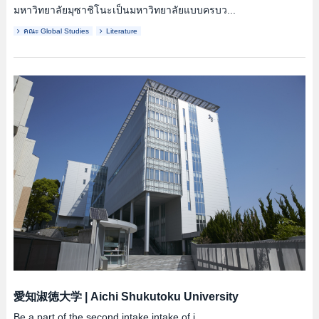
มหาวิทยาลัยมุซาชิโนะเป็นมหาวิทยาลัยแบบครบว...
คณะ Global Studies
Literature
愛知淑徳大学
|
Aichi Shukutoku University
Be a part of the second intake intake of i...