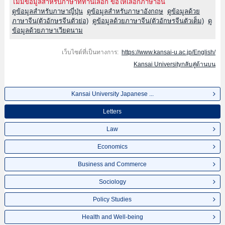
ไม่มีข้อมูลสำหรับภาษาที่ท่านเลือก ขอให้เลือกภาษาอื่น
ดูข้อมูลสำหรับภาษาญี่ปุ่น
ดูข้อมูลสำหรับภาษาอังกฤษ
ดูข้อมูลด้วย
ภาษาจีน(ตัวอักษรจีนตัวย่อ)
ดูข้อมูลด้วยภาษาจีน(ตัวอักษรจีนตัวเต็ม)
ดู
ข้อมูลด้วยภาษาเวียดนาม
เว็บไซต์ที่เป็นทางการ:
https://www.kansai-u.ac.jp/English/
Kansai Universityกลับสู่ด้านบน
Kansai University Japanese ...
Letters
Law
Economics
Business and Commerce
Sociology
Policy Studies
Health and Well-being