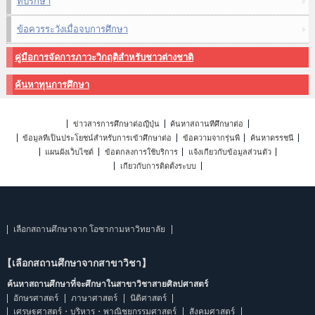
ที่ปรึกษา
ข้อควรระวังเมื่อจบการศึกษา
คู่มือการจัดการภาวะวิกฤติสำหรับชาวต่างชาติ
ค้นหาทุนการศึกษา
ข่าวสารการศึกษาต่อญี่ปุ่น
ค้นหาสถานที่ศึกษาต่อ
ข้อมูลที่เป็นประโยชน์สำหรับการเข้าศึกษาต่อ
ข้อความจากรุ่นพี่
ค้นหาดรรชนี
แผนผังเว็บไซต์
ข้อตกลงการใช้บริการ
แจ้งเกี่ยวกับข้อมูลส่วนตัว
เกี่ยวกับการติดตั้งระบบ
เลือกสถานศึกษาจาก โอซากามหาวิทยาลัย
【เลือกสถานศึกษาจากสาขาวิชา】
ค้นหาสถานศึกษาที่จะศึกษาในสาขาวิชาสายศิลปศาสตร์
อักษรศาสตร์
ภาษาศาสตร์
นิติศาสตร์
เศรษฐศาสตร์・บริหาร・พาณิชยกรรมศาสตร์
สังคมศาสตร์