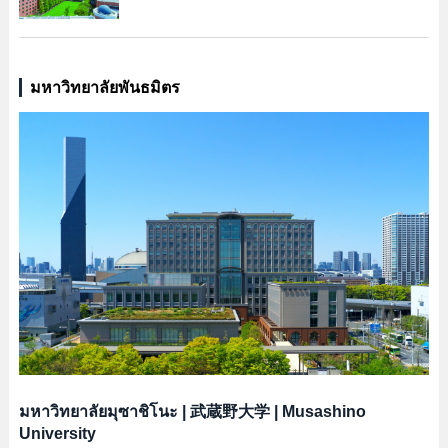
มหาวิทยาลัยพันธมิตร
มหาวิทยาลัยมุซาชิโนะ
|
武蔵野大学
|
Musashino
University