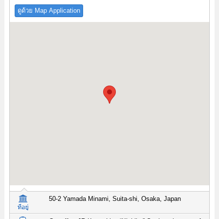
ดูด้วย Map Application
50-2 Yamada Minami, Suita-shi, Osaka, Japan