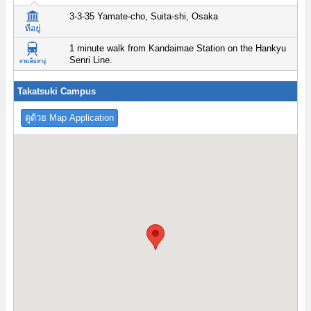
3-3-35 Yamate-cho, Suita-shi, Osaka
1 minute walk from Kandaimae Station on the Hankyu
Senri Line.
Takatsuki Campus
ดูด้วย Map Application