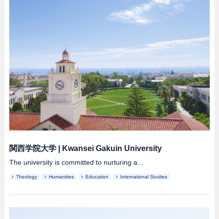
関西学院大学
|
Kwansei Gakuin University
The university is committed to nurturing a...
Theology
Humanities
Education
International Studies