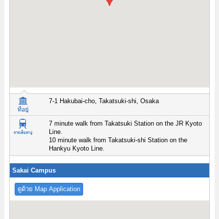
7-1 Hakubai-cho, Takatsuki-shi, Osaka
7 minute walk from Takatsuki Station on the JR Kyoto
Line.
10 minute walk from Takatsuki-shi Station on the
Hankyu Kyoto Line.
Sakai Campus
ดูด้วย Map Application