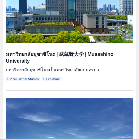
มหาวิทยาลัยมุซาชิโนะ
|
武蔵野大学
|
Musashino
University
มหาวิทยาลัยมุซาชิโนะเป็นมหาวิทยาลัยแบบครบว...
คณะ Global Studies
Literature