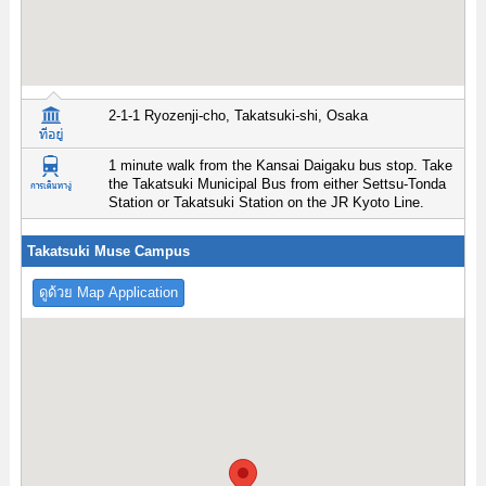
2-1-1 Ryozenji-cho, Takatsuki-shi, Osaka
1 minute walk from the Kansai Daigaku bus stop. Take
the Takatsuki Municipal Bus from either Settsu-Tonda
Station or Takatsuki Station on the JR Kyoto Line.
Takatsuki Muse Campus
ดูด้วย Map Application