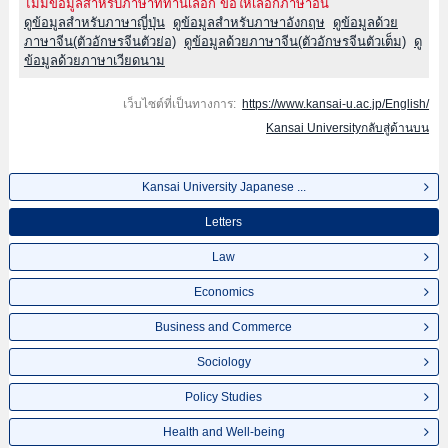
ไม่มีข้อมูลสำหรับภาษาที่ท่านเลือก ขอให้เลือกภาษาอื่น
ดูข้อมูลสำหรับภาษาญี่ปุ่น
ดูข้อมูลสำหรับภาษาอังกฤษ
ดูข้อมูลด้วย
ภาษาจีน(ตัวอักษรจีนตัวย่อ)
ดูข้อมูลด้วยภาษาจีน(ตัวอักษรจีนตัวเต็ม)
ดู
ข้อมูลด้วยภาษาเวียดนาม
เว็บไซต์ที่เป็นทางการ:
https://www.kansai-u.ac.jp/English/
Kansai Universityกลับสู่ด้านบน
Kansai University Japanese ...
Letters
Law
Economics
Business and Commerce
Sociology
Policy Studies
Health and Well-being