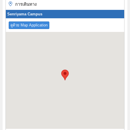
การเดินทาง
Senriyama Campus
ดูด้วย Map Application