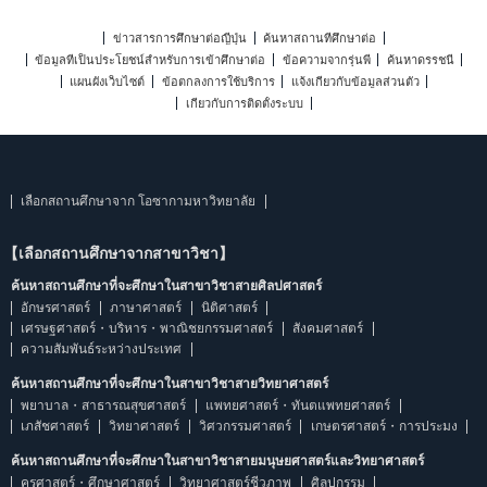
ข่าวสารการศึกษาต่อญี่ปุ่น
ค้นหาสถานที่ศึกษาต่อ
ข้อมูลที่เป็นประโยชน์สำหรับการเข้าศึกษาต่อ
ข้อความจากรุ่นพี่
ค้นหาดรรชนี
แผนผังเว็บไซต์
ข้อตกลงการใช้บริการ
แจ้งเกี่ยวกับข้อมูลส่วนตัว
เกี่ยวกับการติดตั้งระบบ
เลือกสถานศึกษาจาก โอซากามหาวิทยาลัย
【เลือกสถานศึกษาจากสาขาวิชา】
ค้นหาสถานศึกษาที่จะศึกษาในสาขาวิชาสายศิลปศาสตร์
อักษรศาสตร์
ภาษาศาสตร์
นิติศาสตร์
เศรษฐศาสตร์・บริหาร・พาณิชยกรรมศาสตร์
สังคมศาสตร์
ความสัมพันธ์ระหว่างประเทศ
ค้นหาสถานศึกษาที่จะศึกษาในสาขาวิชาสายวิทยาศาสตร์
พยาบาล・สาธารณสุขศาสตร์
แพทยศาสตร์・ทันตแพทยศาสตร์
เภสัชศาสตร์
วิทยาศาสตร์
วิศวกรรมศาสตร์
เกษตรศาสตร์・การประมง
ค้นหาสถานศึกษาที่จะศึกษาในสาขาวิชาสายมนุษยศาสตร์และวิทยาศาสตร์
ครุศาสตร์・ศึกษาศาสตร์
วิทยาศาสตร์ชีวภาพ
ศิลปกรรม