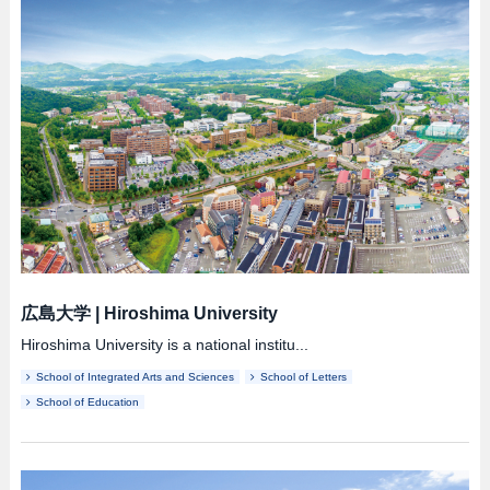
広島大学
|
Hiroshima University
Hiroshima University is a national institu...
School of Integrated Arts and Sciences
School of Letters
School of Education