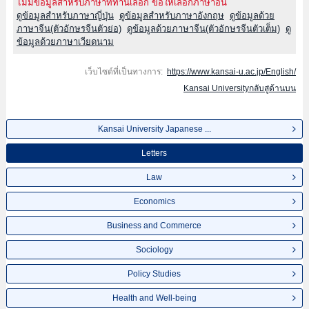
ไม่มีข้อมูลสำหรับภาษาที่ท่านเลือก ขอให้เลือกภาษาอื่น
ดูข้อมูลสำหรับภาษาญี่ปุ่น
ดูข้อมูลสำหรับภาษาอังกฤษ
ดูข้อมูลด้วย
ภาษาจีน(ตัวอักษรจีนตัวย่อ)
ดูข้อมูลด้วยภาษาจีน(ตัวอักษรจีนตัวเต็ม)
ดู
ข้อมูลด้วยภาษาเวียดนาม
เว็บไซต์ที่เป็นทางการ:
https://www.kansai-u.ac.jp/English/
Kansai Universityกลับสู่ด้านบน
Kansai University Japanese ...
Letters
Law
Economics
Business and Commerce
Sociology
Policy Studies
Health and Well-being