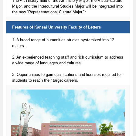
The Art History field of the Art History Major, the Visual Culture
Major, and the Intercultural Studies Major will be integrated into
the new “Representational Culture Major.”*
Features of Kansai University Faculty of Letters
1. A broad range of humanities studies systemized into 12
majors.
2. An experienced teaching staff and rich curriculum to address
a wide range of languages and cultures.
3. Opportunities to gain qualifications and licenses required for
students to reach their target careers.