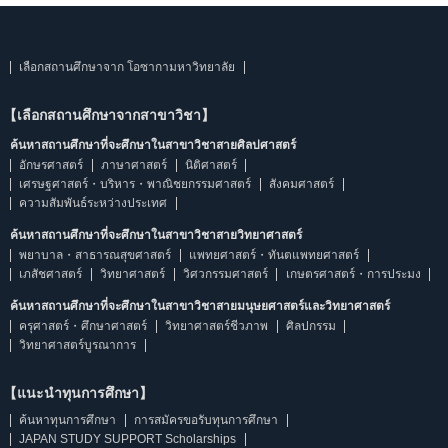
เลือกสถานศึกษาจาก โอซากามหาวิทยาลัย
【เลือกสถานศึกษาจากสาขาวิชา】
ค้นหาสถานศึกษาที่จะศึกษาในสาขาวิชาสายศิลปศาสตร์
อักษรศาสตร์
ภาษาศาสตร์
นิติศาสตร์
เศรษฐศาสตร์・บริหาร・พาณิชยกรรมศาสตร์
สังคมศาสตร์
ความสัมพันธ์ระหว่างประเทศ
ค้นหาสถานศึกษาที่จะศึกษาในสาขาวิชาสายวิทยาศาสตร์
พยาบาล・สาธารณสุขศาสตร์
แพทยศาสตร์・ทันตแพทยศาสตร์
เภสัชศาสตร์
วิทยาศาสตร์
วิศวกรรมศาสตร์
เกษตรศาสตร์・การประมง
ค้นหาสถานศึกษาที่จะศึกษาในสาขาวิชาสายมนุษยศาสตร์และวิทยาศาสตร์
ครุศาสตร์・ศึกษาศาสตร์
วิทยาศาสตร์ชีวภาพ
ศิลปกรรม
วิทยาศาสตร์บูรณาการ
【แนะนำทุนการศึกษา】
ค้นหาทุนการศึกษา
การสมัครขอรับทุนการศึกษา
JAPAN STUDY SUPPORT Scholarships