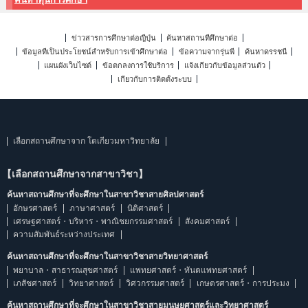
ข่าวสารการศึกษาต่อญี่ปุ่น
ค้นหาสถานที่ศึกษาต่อ
ข้อมูลที่เป็นประโยชน์สำหรับการเข้าศึกษาต่อ
ข้อความจากรุ่นพี่
ค้นหาดรรชนี
แผนผังเว็บไซต์
ข้อตกลงการใช้บริการ
แจ้งเกี่ยวกับข้อมูลส่วนตัว
เกี่ยวกับการติดตั้งระบบ
เลือกสถานศึกษาจาก โตเกียวมหาวิทยาลัย
【เลือกสถานศึกษาจากสาขาวิชา】
ค้นหาสถานศึกษาที่จะศึกษาในสาขาวิชาสายศิลปศาสตร์
อักษรศาสตร์
ภาษาศาสตร์
นิติศาสตร์
เศรษฐศาสตร์・บริหาร・พาณิชยกรรมศาสตร์
สังคมศาสตร์
ความสัมพันธ์ระหว่างประเทศ
ค้นหาสถานศึกษาที่จะศึกษาในสาขาวิชาสายวิทยาศาสตร์
พยาบาล・สาธารณสุขศาสตร์
แพทยศาสตร์・ทันตแพทยศาสตร์
เภสัชศาสตร์
วิทยาศาสตร์
วิศวกรรมศาสตร์
เกษตรศาสตร์・การประมง
ค้นหาสถานศึกษาที่จะศึกษาในสาขาวิชาสายมนุษยศาสตร์และวิทยาศาสตร์