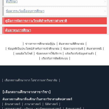
ที่ปรึกษา
ข้อควรระวังเมื่อจบการศึกษา
คู่มือการจัดการภาวะวิกฤติสำหรับชาวต่างชาติ
ค้นหาทุนการศึกษา
ข่าวสารการศึกษาต่อญี่ปุ่น
ค้นหาสถานที่ศึกษาต่อ
ข้อมูลที่เป็นประโยชน์สำหรับการเข้าศึกษาต่อ
ข้อความจากรุ่นพี่
ค้นหาดรรชนี
แผนผังเว็บไซต์
ข้อตกลงการใช้บริการ
แจ้งเกี่ยวกับข้อมูลส่วนตัว
เกี่ยวกับการติดตั้งระบบ
เลือกสถานศึกษาจาก โอซากามหาวิทยาลัย
【เลือกสถานศึกษาจากสาขาวิชา】
ค้นหาสถานศึกษาที่จะศึกษาในสาขาวิชาสายศิลปศาสตร์
อักษรศาสตร์
ภาษาศาสตร์
นิติศาสตร์
เศรษฐศาสตร์・บริหาร・พาณิชยกรรมศาสตร์
สังคมศาสตร์