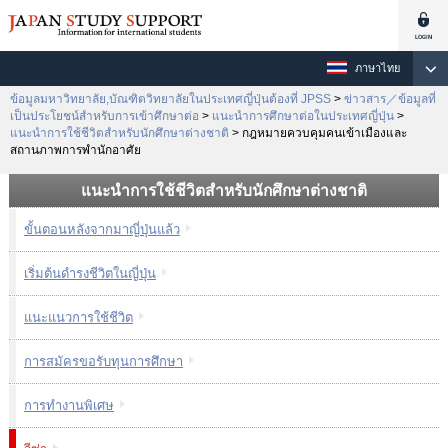
ภาษาไทย
ข้อมูลมหาวิทยาลัย,บัณฑิตวิทยาลัยในประเทศญี่ปุ่นต้องที่ JPSS
>
ข่าวสาร／ข้อมูลที่
เป็นประโยชน์สำหรับการเข้าศึกษาต่อ
>
แนะนำการศึกษาต่อในประเทศญี่ปุ่น
>
แนะนำการใช้ชีวิตสำหรับนักศึกษาต่างชาติ
>
กฎหมายควบคุมคนเข้าเมืองและ
สถานภาพการพำนักอาศัย
แนะนำการใช้ชีวิตสำหรับนักศึกษาต่างชาติ
ขั้นตอนหลังจากมาญี่ปุ่นแล้ว
เริ่มต้นดำรงชีวิตในญี่ปุ่น
แนะแนวการใช้ชีวิต
การสมัครขอรับทุนการศึกษา
การทำงานพิเศษ