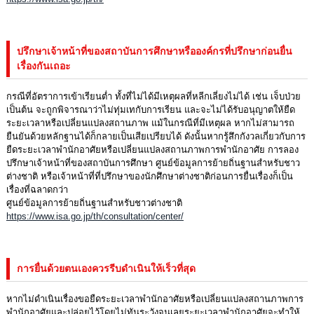
ปรึกษาเจ้าหน้าที่ของสถาบันการศึกษาหรือองค์กรที่ปรึกษาก่อนยื่น
เรื่องกันเถอะ
กรณีที่อัตราการเข้าเรียนต่ำ ทั้งที่ไม่ได้มีเหตุผลที่หลีกเลี่ยงไม่ได้ เช่น เจ็บป่วย
เป็นต้น จะถูกพิจารณาว่าไม่ทุ่มเทกับการเรียน และจะไม่ได้รับอนุญาตให้ยืด
ระยะเวลาหรือเปลี่ยนแปลงสถานภาพ แม้ในกรณีที่มีเหตุผล หากไม่สามารถ
ยืนยันด้วยหลักฐานได้ก็กลายเป็นเสียเปรียบได้ ดังนั้นหากรู้สึกกังวลเกี่ยวกับการ
ยืดระยะเวลาพำนักอาศัยหรือเปลี่ยนแปลงสถานภาพการพำนักอาศัย การลอง
ปรึกษาเจ้าหน้าที่ของสถาบันการศึกษา ศูนย์ข้อมูลการย้ายถิ่นฐานสำหรับชาว
ต่างชาติ หรือเจ้าหน้าที่ที่ปรึกษาของนักศึกษาต่างชาติก่อนการยื่นเรื่องก็เป็น
เรื่องที่ฉลาดกว่า
ศูนย์ข้อมูลการย้ายถิ่นฐานสำหรับชาวต่างชาติ
https://www.isa.go.jp/th/consultation/center/
การยื่นด้วยตนเองควรรีบดำเนินให้เร็วที่สุด
หากไม่ดำเนินเรื่องขอยืดระยะเวลาพำนักอาศัยหรือเปลี่ยนแปลงสถานภาพการ
พำนักอาศัยและปล่อยไว้โดยไม่ทันระวังจนเลยระยะเวลาพำนักอาศัยจะทำให้